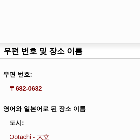
우편 번호 및 장소 이름
우편 번호:
〒682-0632
영어와 일본어로 된 장소 이름
도시:
Ootachi
-
大立