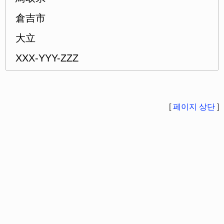
倉吉市
大立
XXX-YYY-ZZZ
[
페이지 상단
]