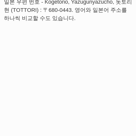
일본 우편 번호 - Kogetono, Yazugunyazucho, 돗토리
현 (TOTTORI) : 〒680-0443. 영어와 일본어 주소를
하나씩 비교할 수도 있습니다.