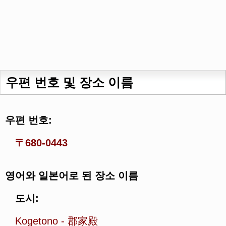
우편 번호 및 장소 이름
우편 번호:
〒680-0443
영어와 일본어로 된 장소 이름
도시:
Kogetono
-
郡家殿