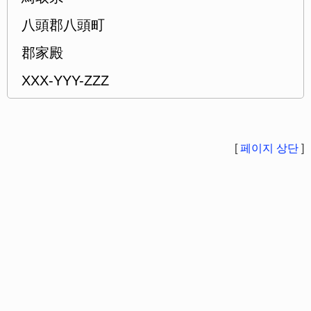
八頭郡八頭町
郡家殿
XXX-YYY-ZZZ
[
페이지 상단
]