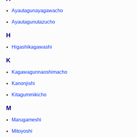
Ayautagunayagawacho
Ayautagunutazucho
H
Higashikagawashi
K
Kagawagunnaoshimacho
Kanonjishi
Kitagummikicho
M
Marugameshi
Mitoyoshi