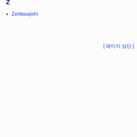
Z
Zentsuujishi
[
페이지 상단
]