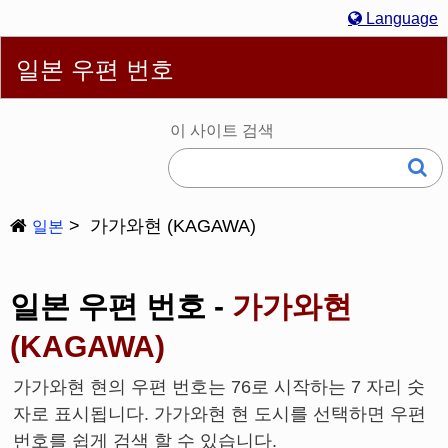
Language
English
简体
繁體
Español
Português
Русский
일본 우편 번호
한국어
Deutsch
Français
Bahasa Melayu
Italiano
日本語
이 사이트 검색
가가와현 (KAGAWA)
일본
일본 우편 번호 -
가가와현
(KAGAWA)
가가와현 현의 우편 번호는 76로 시작하는 7 자리 숫
자로 표시됩니다. 가가와현 현 도시를 선택하면 우편
번호를 쉽게 검색 할 수 있습니다.