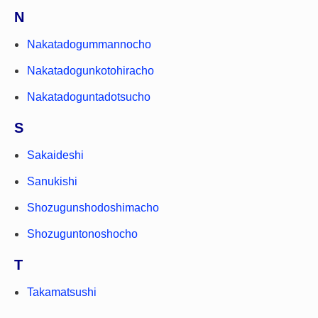
N
Nakatadogummannocho
Nakatadogunkotohiracho
Nakatadoguntadotsucho
S
Sakaideshi
Sanukishi
Shozugunshodoshimacho
Shozuguntonoshocho
T
Takamatsushi