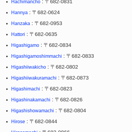
: 〒682-0831
Hachimancho
: 〒682-0624
Hannya
: 〒682-0953
Hanzaka
: 〒682-0635
Hattori
: 〒682-0834
Higashigamo
: 〒682-0833
Higashigamoshimmachi
: 〒682-0802
Higashiiwakicho
: 〒682-0873
Higashiiwakuramachi
: 〒682-0823
Higashimachi
: 〒682-0826
Higashinakamachi
: 〒682-0804
Higashishowamachi
: 〒682-0844
Hirose