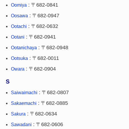
: 〒682-0841
Oomiya
: 〒682-0947
Oosawa
: 〒682-0632
Ootachi
: 〒682-0941
Ootani
: 〒682-0948
Ootanichaya
: 〒682-0011
Ootsuka
: 〒682-0904
Owara
S
: 〒682-0807
Saiwaimachi
: 〒682-0885
Sakaemachi
: 〒682-0634
Sakura
: 〒682-0606
Sawadani