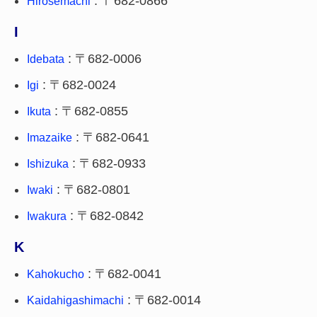
: 〒682-0866
Hirosemachi
I
: 〒682-0006
Idebata
: 〒682-0024
Igi
: 〒682-0855
Ikuta
: 〒682-0641
Imazaike
: 〒682-0933
Ishizuka
: 〒682-0801
Iwaki
: 〒682-0842
Iwakura
K
: 〒682-0041
Kahokucho
: 〒682-0014
Kaidahigashimachi