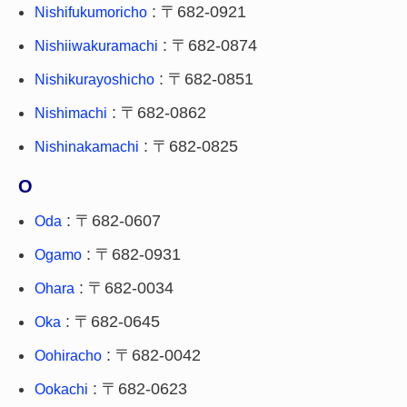
: 〒682-0921
Nishifukumoricho
: 〒682-0874
Nishiiwakuramachi
: 〒682-0851
Nishikurayoshicho
: 〒682-0862
Nishimachi
: 〒682-0825
Nishinakamachi
O
: 〒682-0607
Oda
: 〒682-0931
Ogamo
: 〒682-0034
Ohara
: 〒682-0645
Oka
: 〒682-0042
Oohiracho
: 〒682-0623
Ookachi