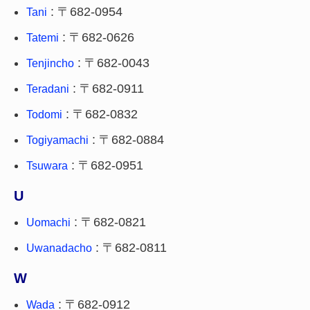
: 〒682-0954
Tani
: 〒682-0626
Tatemi
: 〒682-0043
Tenjincho
: 〒682-0911
Teradani
: 〒682-0832
Todomi
: 〒682-0884
Togiyamachi
: 〒682-0951
Tsuwara
U
: 〒682-0821
Uomachi
: 〒682-0811
Uwanadacho
W
: 〒682-0912
Wada