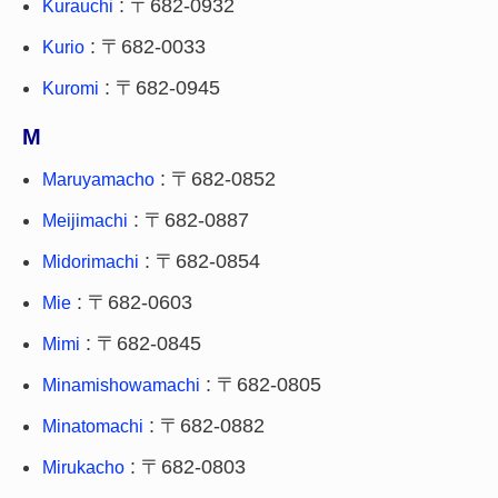
: 〒682-0932
Kurauchi
: 〒682-0033
Kurio
: 〒682-0945
Kuromi
M
: 〒682-0852
Maruyamacho
: 〒682-0887
Meijimachi
: 〒682-0854
Midorimachi
: 〒682-0603
Mie
: 〒682-0845
Mimi
: 〒682-0805
Minamishowamachi
: 〒682-0882
Minatomachi
: 〒682-0803
Mirukacho