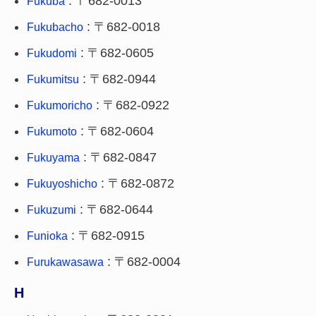
: 〒682-0013
Fukuba
: 〒682-0018
Fukubacho
: 〒682-0605
Fukudomi
: 〒682-0944
Fukumitsu
: 〒682-0922
Fukumoricho
: 〒682-0604
Fukumoto
: 〒682-0847
Fukuyama
: 〒682-0872
Fukuyoshicho
: 〒682-0644
Fukuzumi
: 〒682-0915
Funioka
: 〒682-0004
Furukawasawa
H