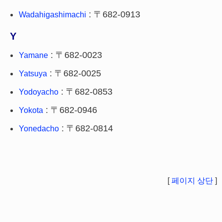
: 〒682-0913
Wadahigashimachi
Y
: 〒682-0023
Yamane
: 〒682-0025
Yatsuya
: 〒682-0853
Yodoyacho
: 〒682-0946
Yokota
: 〒682-0814
Yonedacho
[
페이지 상단
]