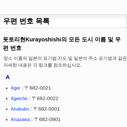
우편 번호 목록
돗토리현Kurayoshishi의 모든 도시 이름 및 우
편 번호
장소 이름의 일본어 표기법,지도 및 일본어 주소 표기법과 같은
자세한 내용은 각 링크를 참조하십시오.
A
: 〒682-0021
Agei
: 〒682-0022
Ageicho
: 〒682-0001
Anakubo
: 〒682-0901
Anazawa