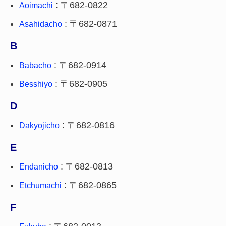
: 〒682-0822
Aoimachi
: 〒682-0871
Asahidacho
B
: 〒682-0914
Babacho
: 〒682-0905
Besshiyo
D
: 〒682-0816
Dakyojicho
E
: 〒682-0813
Endanicho
: 〒682-0865
Etchumachi
F