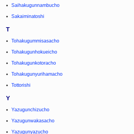
Saihakugunnambucho
Sakaiminatoshi
T
Tohakugummisasacho
Tohakugunhokueicho
Tohakugunkotoracho
Tohakugunyurihamacho
Tottorishi
Y
Yazugunchizucho
Yazugunwakasacho
Yazugunyazucho