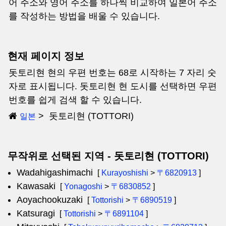
어 주소와 영어 주소를 하나씩 비교하여 일본어 주소
를 작성하는 방법을 배울 수 있습니다.
현재 페이지 정보
돗토리현 현의 우편 번호는 68로 시작하는 7 자리 숫
자로 표시됩니다. 돗토리현 현 도시를 선택하면 우편
번호를 쉽게 검색 할 수 있습니다.
돗토리현 (TOTTORI)
일본
무작위로 선택된 지역 - 돗토리현 (TOTTORI)
Wadahigashimachi
[
Kurayoshishi
>
〒6820913
]
Kawasaki
[
Yonagoshi
>
〒6830852
]
Aoyachookuzaki
[
Tottorishi
>
〒6890519
]
Katsuragi
[
Tottorishi
>
〒6891104
]