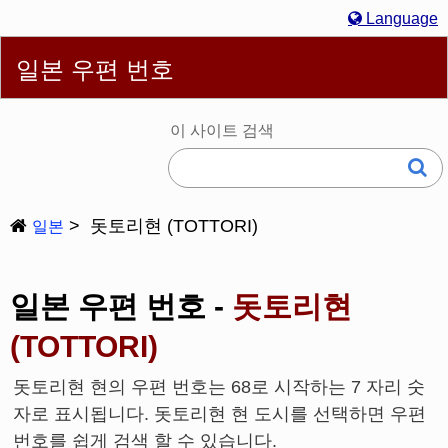
Language
English
简体
繁體
Español
Português
Русский
일본 우편 번호
한국어
Deutsch
Français
Bahasa Melayu
Italiano
日本語
이 사이트 검색
돗토리현 (TOTTORI)
일본
일본 우편 번호 -
돗토리현
(TOTTORI)
돗토리현 현의 우편 번호는 68로 시작하는 7 자리 숫
자로 표시됩니다. 돗토리현 현 도시를 선택하면 우편
번호를 쉽게 검색 할 수 있습니다.