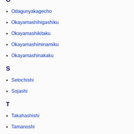
Odagunyakagecho
Okayamashihigashiku
Okayamashikitaku
Okayamashiminamiku
Okayamashinakaku
S
Setochishi
Sojashi
T
Takahashishi
Tamanoshi