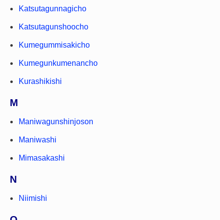
Katsutagunnagicho
Katsutagunshoocho
Kumegummisakicho
Kumegunkumenancho
Kurashikishi
M
Maniwagunshinjoson
Maniwashi
Mimasakashi
N
Niimishi
O