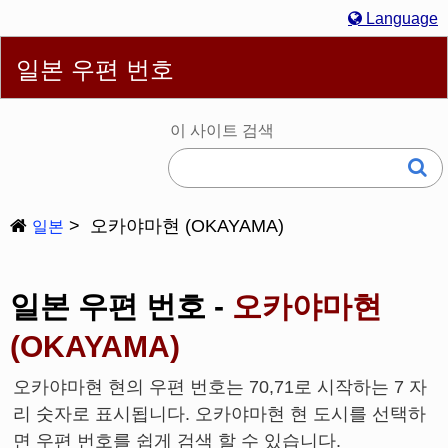
Language
English
简体
繁體
Español
Português
Русский
일본 우편 번호
한국어
Deutsch
Français
Bahasa Melayu
Italiano
日本語
이 사이트 검색
오카야마현 (OKAYAMA)
일본
일본 우편 번호 -
오카야마현
(OKAYAMA)
오카야마현 현의 우편 번호는 70,71로 시작하는 7 자
리 숫자로 표시됩니다. 오카야마현 현 도시를 선택하
면 우편 번호를 쉽게 검색 할 수 있습니다.