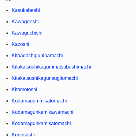
Kasukabeshi
Kawagoeshi
Kawaguchishi
Kazoshi
Kitaadachiguninamachi
Kitakatsushikagummatsubushimachi
Kitakatsushikagunsugitomachi
Kitamotoshi
Kodamagummisatomachi
Kodamagunkamikawamachi
Kodamagunkamisatomachi
Konosushi