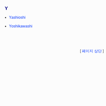
Y
Yashioshi
Yoshikawashi
[
페이지 상단
]