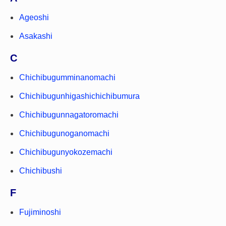
Ageoshi
Asakashi
C
Chichibugumminanomachi
Chichibugunhigashichichibumura
Chichibugunnagatoromachi
Chichibugunoganomachi
Chichibugunyokozemachi
Chichibushi
F
Fujiminoshi