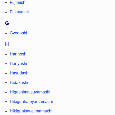
Fujimishi
Fukayashi
G
Gyodashi
H
Hannoshi
Hanyushi
Hasudashi
Hidakashi
Higashimatsuyamashi
Hikigunhatoyamamachi
Hikigunkawajimamachi