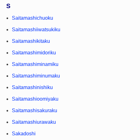
S
Saitamashichuoku
Saitamashiiwatsukiku
Saitamashikitaku
Saitamashimidoriku
Saitamashiminamiku
Saitamashiminumaku
Saitamashinishiku
Saitamashioomiyaku
Saitamashisakuraku
Saitamashiurawaku
Sakadoshi