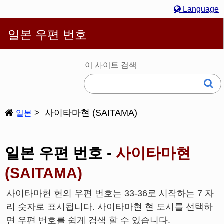
Language
English
简体
繁體
Español
Português
Русский
일본 우편 번호
한국어
Deutsch
Français
Bahasa Melayu
Italiano
日本語
이 사이트 검색
사이타마현 (SAITAMA)
일본
일본 우편 번호 -
사이타마현
(SAITAMA)
사이타마현 현의 우편 번호는 33-36로 시작하는 7 자
리 숫자로 표시됩니다. 사이타마현 현 도시를 선택하
면 우편 번호를 쉽게 검색 할 수 있습니다.