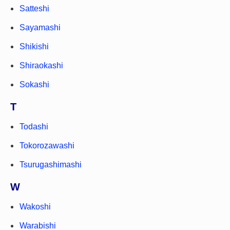
Satteshi
Sayamashi
Shikishi
Shiraokashi
Sokashi
T
Todashi
Tokorozawashi
Tsurugashimashi
W
Wakoshi
Warabishi