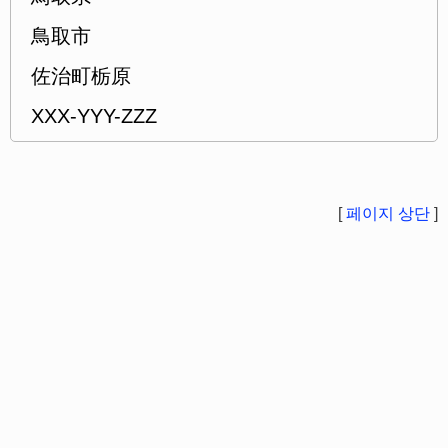
鳥取市
佐治町栃原
XXX-YYY-ZZZ
[
페이지 상단
]