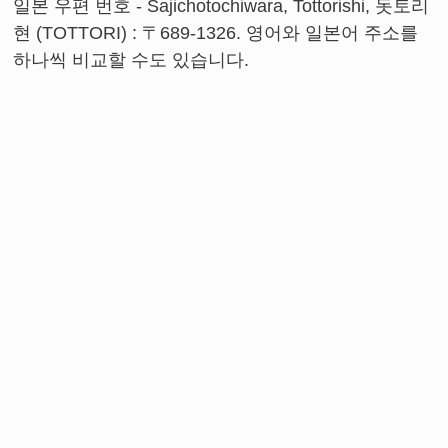
일본 우편 번호 - Sajichotochiwara, Tottorishi, 돗토리
현 (TOTTORI) : 〒689-1326. 영어와 일본어 주소를
하나씩 비교할 수도 있습니다.