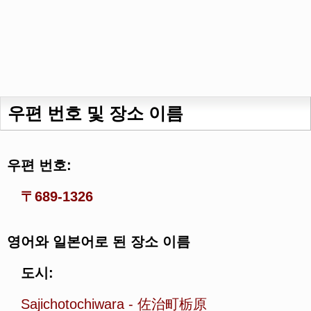
우편 번호 및 장소 이름
우편 번호:
〒689-1326
영어와 일본어로 된 장소 이름
도시:
Sajichotochiwara
-
佐治町栃原