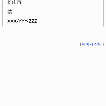
松山市
饒
XXX-YYY-ZZZ
[
페이지 상단
]