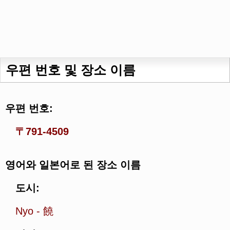
우편 번호 및 장소 이름
우편 번호:
〒791-4509
영어와 일본어로 된 장소 이름
도시:
Nyo
-
饒