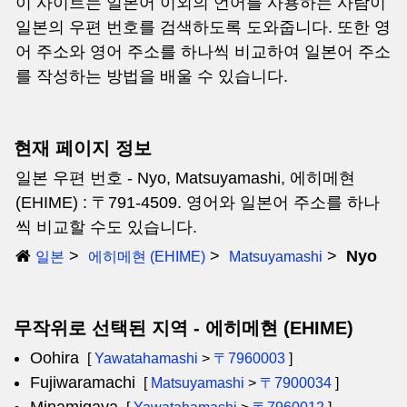
이 사이트는 일본어 이외의 언어를 사용하는 사람이
일본의 우편 번호를 검색하도록 도와줍니다. 또한 영
어 주소와 영어 주소를 하나씩 비교하여 일본어 주소
를 작성하는 방법을 배울 수 있습니다.
현재 페이지 정보
일본 우편 번호 - Nyo, Matsuyamashi, 에히메현
(EHIME) : 〒791-4509. 영어와 일본어 주소를 하나
씩 비교할 수도 있습니다.
Nyo
일본
에히메현 (EHIME)
Matsuyamashi
무작위로 선택된 지역 - 에히메현 (EHIME)
Oohira
[
Yawatahamashi
>
〒7960003
]
Fujiwaramachi
[
Matsuyamashi
>
〒7900034
]