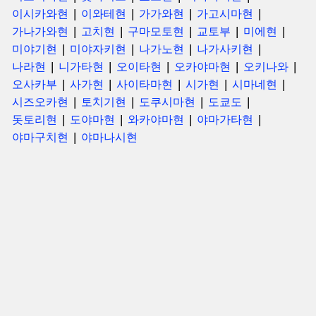
이시카와현
이와테현
가가와현
가고시마현
가나가와현
고치현
구마모토현
교토부
미에현
미야기현
미야자키현
나가노현
나가사키현
나라현
니가타현
오이타현
오카야마현
오키나와
오사카부
사가현
사이타마현
시가현
시마네현
시즈오카현
토치기현
도쿠시마현
도쿄도
돗토리현
도야마현
와카야마현
야마가타현
야마구치현
야마나시현