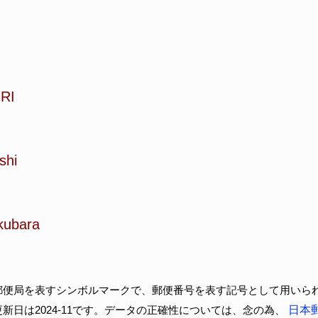
RI
shi
kubara
郵便局を表すシンボルマークで、郵便番号を表す記号として用いら
新日は2024-11です。データの正確性については、念の為、
日本