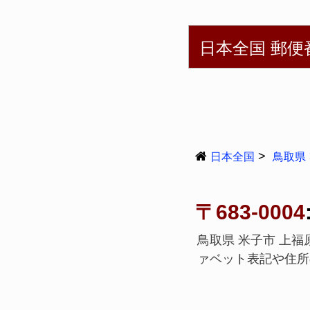
English
简体
日本全国 郵便
日本全国
鳥取県
〒683-0004
鳥取県 米子市 上福
ァベット表記や住所