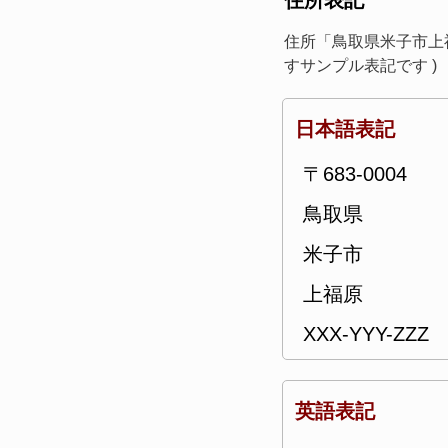
住所表記
住所「鳥取県米子市上福原
すサンプル表記です )
日本語表記
〒683-0004
鳥取県
米子市
上福原
XXX-YYY-ZZZ
英語表記