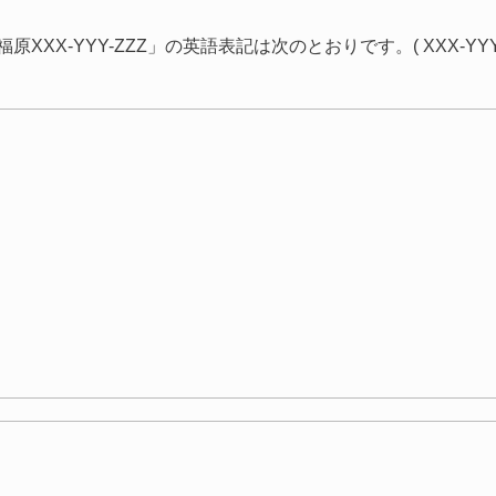
XXX-YYY-ZZZ」の英語表記は次のとおりです。( XXX-YYY