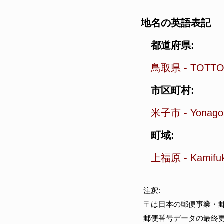
地名の英語表記
都道府県:
鳥取県
-
TOTTO
市区町村:
米子市
-
Yonago
町域:
上福原
-
Kamifu
注釈:
〒は日本の郵便事業・
郵便番号データの最終更