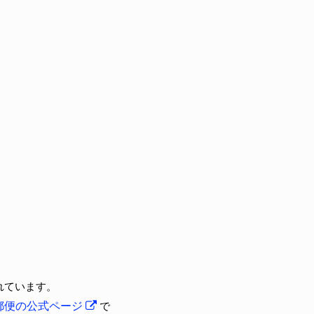
れています。
郵便の公式ページ
で