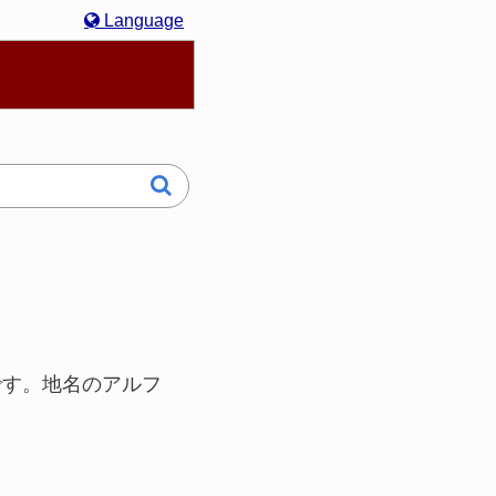
Language
hasa Melayu
한국어
日本語
Italiano
4です。地名のアルフ