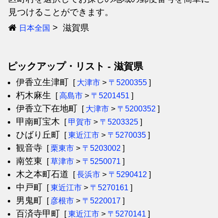
見つけることができます。
滋賀県
日本全国
ピックアップ・リスト - 滋賀県
伊香立生津町
[
大津市
>
〒5200355
]
朽木麻生
[
高島市
>
〒5201451
]
伊香立下在地町
[
大津市
>
〒5200352
]
甲南町宝木
[
甲賀市
>
〒5203325
]
ひばり丘町
[
東近江市
>
〒5270035
]
観音寺
[
栗東市
>
〒5203002
]
南笠東
[
草津市
>
〒5250071
]
木之本町石道
[
長浜市
>
〒5290412
]
中戸町
[
東近江市
>
〒5270161
]
男鬼町
[
彦根市
>
〒5220017
]
百済寺甲町
[
東近江市
>
〒5270141
]