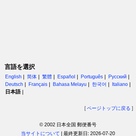
言語を選択
English
简体
繁體
Español
Português
Русский
Deutsch
Français
Bahasa Melayu
한국어
Italiano
日本語
[
ページトップに戻る
]
© 2002 日本全国 郵便番号
当サイトについて
|
最終更新日:
2026-07-20