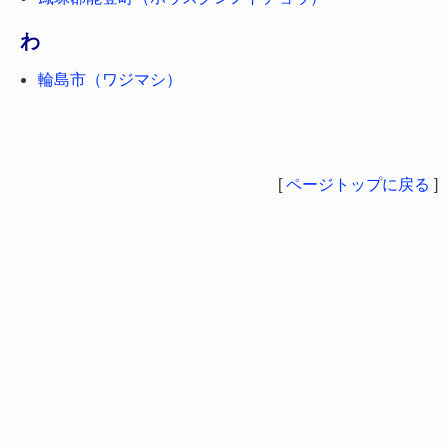
わ
輪島市（ワジマシ）
[
ページトップに戻る
]