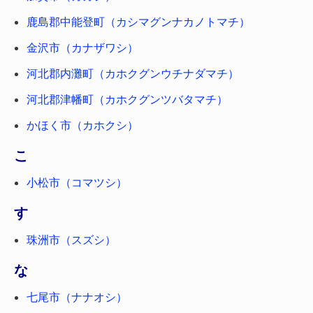
鹿島郡中能登町（カシマグンナカノトマチ）
金沢市（カナザワシ）
河北郡内灘町（カホクグンウチナダマチ）
河北郡津幡町（カホクグンツバタマチ）
かほく市（カホクシ）
こ
小松市（コマツシ）
す
珠洲市（スズシ）
な
七尾市（ナナオシ）