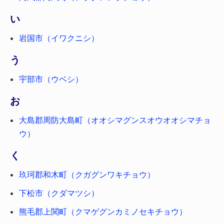
い
岩国市（イワクニシ）
う
宇部市（ウベシ）
お
大島郡周防大島町（オオシマグンスオウオオシマチョ
ウ）
く
玖珂郡和木町（クガグンワキチョウ）
下松市（クダマツシ）
熊毛郡上関町（クマゲグンカミノセキチョウ）