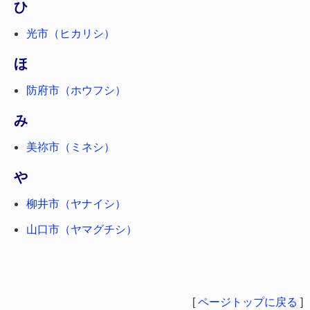
ひ
光市（ヒカリシ）
ほ
防府市（ホウフシ）
み
美祢市（ミネシ）
や
柳井市（ヤナイシ）
山口市（ヤマグチシ）
[
ページトップに戻る
]