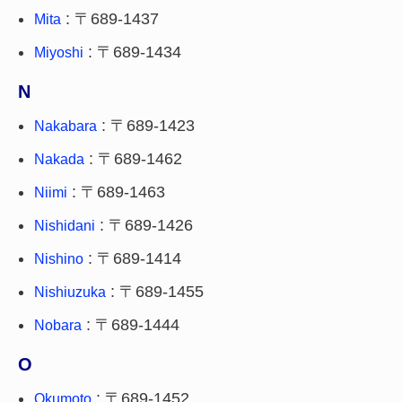
: 〒689-1437
Mita
: 〒689-1434
Miyoshi
N
: 〒689-1423
Nakabara
: 〒689-1462
Nakada
: 〒689-1463
Niimi
: 〒689-1426
Nishidani
: 〒689-1414
Nishino
: 〒689-1455
Nishiuzuka
: 〒689-1444
Nobara
O
: 〒689-1452
Okumoto