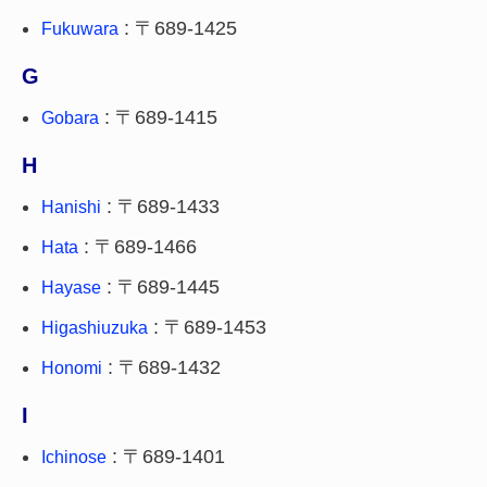
: 〒689-1425
Fukuwara
G
: 〒689-1415
Gobara
H
: 〒689-1433
Hanishi
: 〒689-1466
Hata
: 〒689-1445
Hayase
: 〒689-1453
Higashiuzuka
: 〒689-1432
Honomi
I
: 〒689-1401
Ichinose