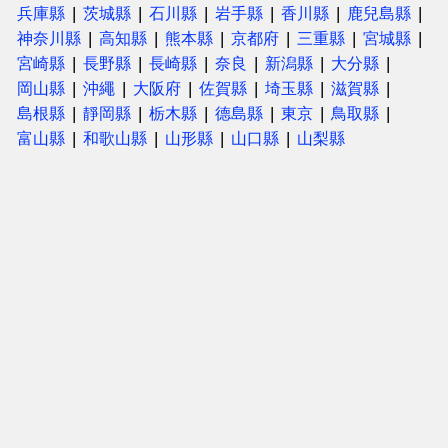
兵庫縣
茨城縣
石川縣
岩手縣
香川縣
鹿兒島縣
神奈川縣
高知縣
熊本縣
京都府
三重縣
宮城縣
宮崎縣
長野縣
長崎縣
奈良
新潟縣
大分縣
岡山縣
沖繩
大阪府
佐賀縣
埼玉縣
滋賀縣
島根縣
靜岡縣
栃木縣
德島縣
東京
鳥取縣
富山縣
和歌山縣
山形縣
山口縣
山梨縣