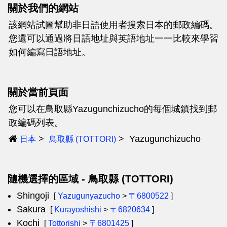
關於我們的網站
該網站試圖幫助非日語使用者搜索日本的郵政編碼。
您還可以通過將日語地址與英語地址一一比較來學習
如何編寫日語地址。
關於當前頁面
您可以在鳥取縣Yazugunchizucho的每個城鎮找到郵
政編碼列表。
Yazugunchizucho
日本
鳥取縣 (TOTTORI)
隨機選擇的區域 - 鳥取縣 (TOTTORI)
Shingoji
[
Yazugunyazucho
>
〒6800522
]
Sakura
[
Kurayoshishi
>
〒6820634
]
Kochi
[
Tottorishi
>
〒6801425
]