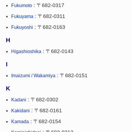
: 〒682-0317
Fukumoto
: 〒682-0311
Fukuyama
: 〒682-0163
Fukuyoshi
H
: 〒682-0143
Higashioshika
I
: 〒682-0151
Imaizumi / Wakamiya
K
: 〒682-0302
Kadani
: 〒682-0161
Kakidani
: 〒682-0154
Kamada