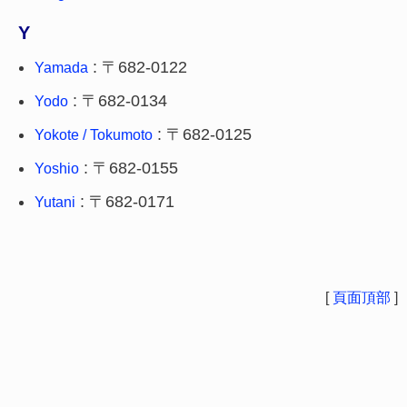
Y
: 〒682-0122
Yamada
: 〒682-0134
Yodo
: 〒682-0125
Yokote / Tokumoto
: 〒682-0155
Yoshio
: 〒682-0171
Yutani
[
頁面頂部
]