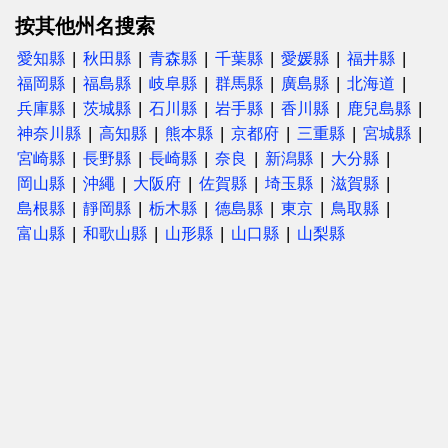
按其他州名搜索
愛知縣
秋田縣
青森縣
千葉縣
愛媛縣
福井縣
福岡縣
福島縣
岐阜縣
群馬縣
廣島縣
北海道
兵庫縣
茨城縣
石川縣
岩手縣
香川縣
鹿兒島縣
神奈川縣
高知縣
熊本縣
京都府
三重縣
宮城縣
宮崎縣
長野縣
長崎縣
奈良
新潟縣
大分縣
岡山縣
沖繩
大阪府
佐賀縣
埼玉縣
滋賀縣
島根縣
靜岡縣
栃木縣
德島縣
東京
鳥取縣
富山縣
和歌山縣
山形縣
山口縣
山梨縣