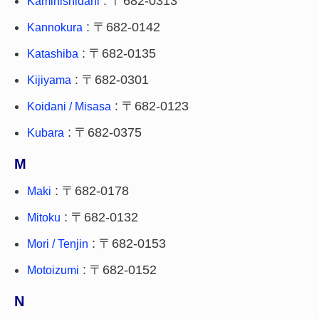
: 〒682-0313
Kaminishidani
: 〒682-0142
Kannokura
: 〒682-0135
Katashiba
: 〒682-0301
Kijiyama
: 〒682-0123
Koidani / Misasa
: 〒682-0375
Kubara
M
: 〒682-0178
Maki
: 〒682-0132
Mitoku
: 〒682-0153
Mori / Tenjin
: 〒682-0152
Motoizumi
N