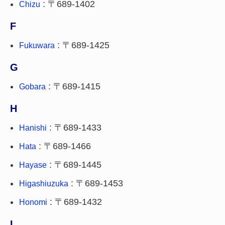
: 〒689-1402
Chizu
F
: 〒689-1425
Fukuwara
G
: 〒689-1415
Gobara
H
: 〒689-1433
Hanishi
: 〒689-1466
Hata
: 〒689-1445
Hayase
: 〒689-1453
Higashiuzuka
: 〒689-1432
Honomi
I