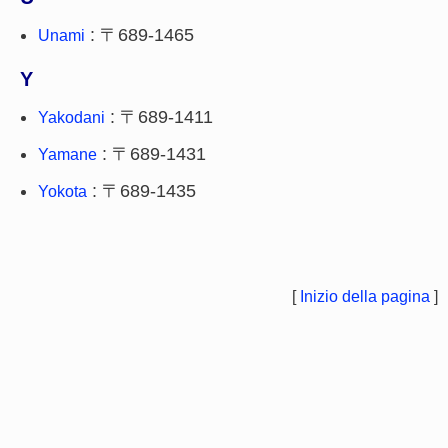
: 〒689-1465
Unami
Y
: 〒689-1411
Yakodani
: 〒689-1431
Yamane
: 〒689-1435
Yokota
[
Inizio della pagina
]