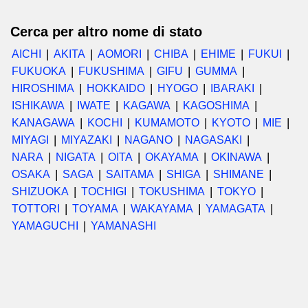
Cerca per altro nome di stato
AICHI
AKITA
AOMORI
CHIBA
EHIME
FUKUI
FUKUOKA
FUKUSHIMA
GIFU
GUMMA
HIROSHIMA
HOKKAIDO
HYOGO
IBARAKI
ISHIKAWA
IWATE
KAGAWA
KAGOSHIMA
KANAGAWA
KOCHI
KUMAMOTO
KYOTO
MIE
MIYAGI
MIYAZAKI
NAGANO
NAGASAKI
NARA
NIGATA
OITA
OKAYAMA
OKINAWA
OSAKA
SAGA
SAITAMA
SHIGA
SHIMANE
SHIZUOKA
TOCHIGI
TOKUSHIMA
TOKYO
TOTTORI
TOYAMA
WAKAYAMA
YAMAGATA
YAMAGUCHI
YAMANASHI