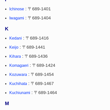
: 〒689-1401
Ichinose
: 〒689-1404
Iwagami
K
: 〒689-1416
Kedani
: 〒689-1441
Keijo
: 〒689-1436
Kihara
: 〒689-1424
Komagaeri
: 〒689-1454
Kozuwara
: 〒689-1467
Kuchihata
: 〒689-1464
Kuchiunami
M