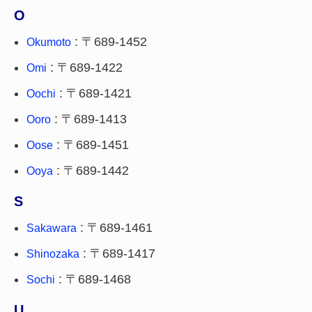
O
: 〒689-1452
Okumoto
: 〒689-1422
Omi
: 〒689-1421
Oochi
: 〒689-1413
Ooro
: 〒689-1451
Oose
: 〒689-1442
Ooya
S
: 〒689-1461
Sakawara
: 〒689-1417
Shinozaka
: 〒689-1468
Sochi
U