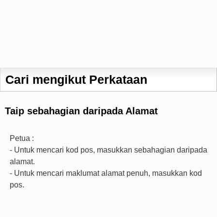
Cari mengikut Perkataan
Taip sebahagian daripada Alamat
Petua :
- Untuk mencari kod pos, masukkan sebahagian daripada
alamat.
- Untuk mencari maklumat alamat penuh, masukkan kod
pos.