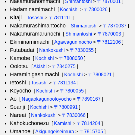
Nakamurahommachi
[
Shimantoshi
>
〒7870001
]
Hadaminamimachi
[
Kochishi
>
〒7800026
]
Kitaji
[
Tosashi
>
〒7811111
]
Nakamurashimantocho
[
Shimantoshi
>
〒7870037
]
Nakamuramarunochi
[
Shimantoshi
>
〒7870003
]
Ekiminamimachi
[
Agawaguninocho
>
〒7812106
]
Futabadai
[
Nankokushi
>
〒7830055
]
Kamobe
[
Kochishi
>
〒7808050
]
Ooiotsu
[
Akishi
>
〒7840275
]
Haramihigashimachi
[
Kochishi
>
〒7808021
]
Ietoshi
[
Tosashi
>
〒7811134
]
Koyocho
[
Kochishi
>
〒7800055
]
Ao
[
Nagaokagunootoyocho
>
〒7890167
]
Soanji
[
Kochishi
>
〒7800991
]
Nareai
[
Nankokushi
>
〒7830066
]
Kahokuchonezu
[
Kamishi
>
〒7814204
]
Umanoe
[
Akigungeiseimura
>
〒7815705
]