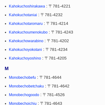
: 〒781-4221
Kahokuchoshirakawa
: 〒781-4232
Kahokuchotaniai
: 〒781-4214
Kahokuchotaromaru
: 〒781-4243
Kahokuchoumenokubo
: 〒781-4202
Kahokuchowarabino
: 〒781-4234
Kahokuchoyokotani
: 〒781-4205
Kahokuchoyoshino
M
: 〒781-4644
Monobechobefu
: 〒781-4642
Monobechobetchaku
: 〒781-4526
Monobechogoodo
: 〒781-4643
Monobechoichiu