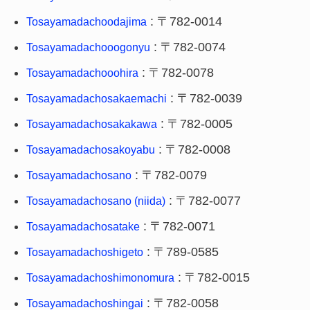
: 〒782-0014
Tosayamadachoodajima
: 〒782-0074
Tosayamadachooogonyu
: 〒782-0078
Tosayamadachooohira
: 〒782-0039
Tosayamadachosakaemachi
: 〒782-0005
Tosayamadachosakakawa
: 〒782-0008
Tosayamadachosakoyabu
: 〒782-0079
Tosayamadachosano
: 〒782-0077
Tosayamadachosano (niida)
: 〒782-0071
Tosayamadachosatake
: 〒789-0585
Tosayamadachoshigeto
: 〒782-0015
Tosayamadachoshimonomura
: 〒782-0058
Tosayamadachoshingai