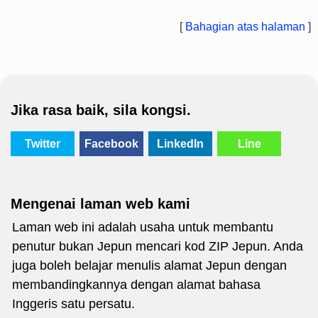
[
Bahagian atas halaman
]
Jika rasa baik, sila kongsi.
Twitter
Facebook
LinkedIn
Line
Mengenai laman web kami
Laman web ini adalah usaha untuk membantu
penutur bukan Jepun mencari kod ZIP Jepun. Anda
juga boleh belajar menulis alamat Jepun dengan
membandingkannya dengan alamat bahasa
Inggeris satu persatu.