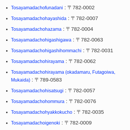
: 〒782-0002
Tosayamadachofunadani
: 〒782-0007
Tosayamadachohayashida
: 〒782-0004
Tosayamadachohazama
: 〒782-0063
Tosayamadachohigashigawa
: 〒782-0031
Tosayamadachohigashihommachi
: 〒782-0062
Tosayamadachohirayama
Tosayamadachohirayama (okadamaru, Futagoiwa,
: 〒789-0583
Mukaida)
: 〒782-0057
Tosayamadachohisatsugi
: 〒782-0076
Tosayamadachohommura
: 〒782-0035
Tosayamadachohyakkokucho
: 〒782-0009
Tosayamadachoigenoki