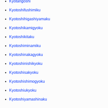
Kyotangoshi
Kyotoshifushimiku
Kyotoshihigashiyamaku
Kyotoshikamigyoku
Kyotoshikitaku
Kyotoshiminamiku
Kyotoshinakagyoku
Kyotoshinishikyoku
Kyotoshisakyoku
Kyotoshishimogyoku
Kyotoshiukyoku
Kyotoshiyamashinaku