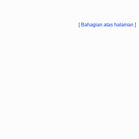
[
Bahagian atas halaman
]