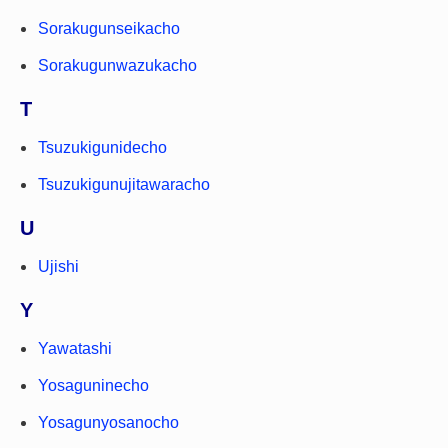
Sorakugunseikacho
Sorakugunwazukacho
T
Tsuzukigunidecho
Tsuzukigunujitawaracho
U
Ujishi
Y
Yawatashi
Yosaguninecho
Yosagunyosanocho