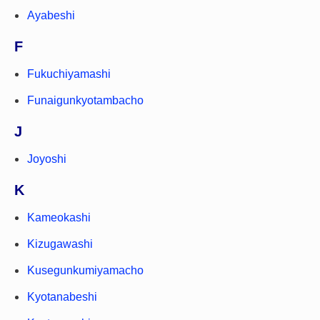
Ayabeshi
F
Fukuchiyamashi
Funaigunkyotambacho
J
Joyoshi
K
Kameokashi
Kizugawashi
Kusegunkumiyamacho
Kyotanabeshi