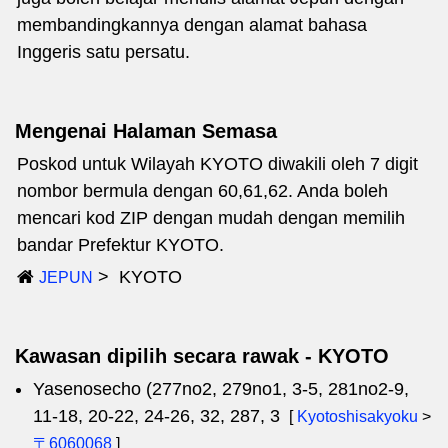
membandingkannya dengan alamat bahasa
Inggeris satu persatu.
Mengenai Halaman Semasa
Poskod untuk Wilayah KYOTO diwakili oleh 7 digit
nombor bermula dengan 60,61,62. Anda boleh
mencari kod ZIP dengan mudah dengan memilih
bandar Prefektur KYOTO.
KYOTO
JEPUN
Kawasan dipilih secara rawak - KYOTO
Yasenosecho (277no2, 279no1, 3-5, 281no2-9,
11-18, 20-22, 24-26, 32, 287, 3
[
Kyotoshisakyoku
>
〒6060068
]