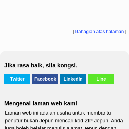
[
Bahagian atas halaman
]
Jika rasa baik, sila kongsi.
Twitter
Facebook
LinkedIn
Line
Mengenai laman web kami
Laman web ini adalah usaha untuk membantu
penutur bukan Jepun mencari kod ZIP Jepun. Anda
juga boleh belajar menulis alamat Jepun dengan