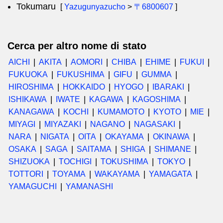
Tokumaru
[
Yazugunyazucho
>
〒6800607
]
Cerca per altro nome di stato
AICHI
AKITA
AOMORI
CHIBA
EHIME
FUKUI
FUKUOKA
FUKUSHIMA
GIFU
GUMMA
HIROSHIMA
HOKKAIDO
HYOGO
IBARAKI
ISHIKAWA
IWATE
KAGAWA
KAGOSHIMA
KANAGAWA
KOCHI
KUMAMOTO
KYOTO
MIE
MIYAGI
MIYAZAKI
NAGANO
NAGASAKI
NARA
NIGATA
OITA
OKAYAMA
OKINAWA
OSAKA
SAGA
SAITAMA
SHIGA
SHIMANE
SHIZUOKA
TOCHIGI
TOKUSHIMA
TOKYO
TOTTORI
TOYAMA
WAKAYAMA
YAMAGATA
YAMAGUCHI
YAMANASHI