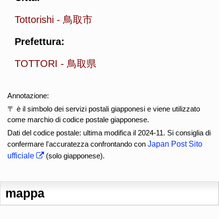
Tottorishi
-
鳥取市
Prefettura:
TOTTORI
-
鳥取県
Annotazione:
〒 è il simbolo dei servizi postali giapponesi e viene utilizzato
come marchio di codice postale giapponese.
Dati del codice postale: ultima modifica il 2024-11. Si consiglia di
confermare l'accuratezza confrontando con
Japan Post Sito
ufficiale
(solo giapponese).
mappa