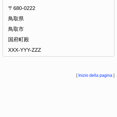
〒680-0222
鳥取県
鳥取市
国府町殿
XXX-YYY-ZZZ
[
Inizio della pagina
]