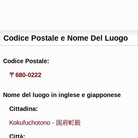
Codice Postale e Nome Del Luogo
Codice Postale:
〒680-0222
Nome del luogo in inglese e giapponese
Cittadina:
Kokufuchotono
-
国府町殿
Città: