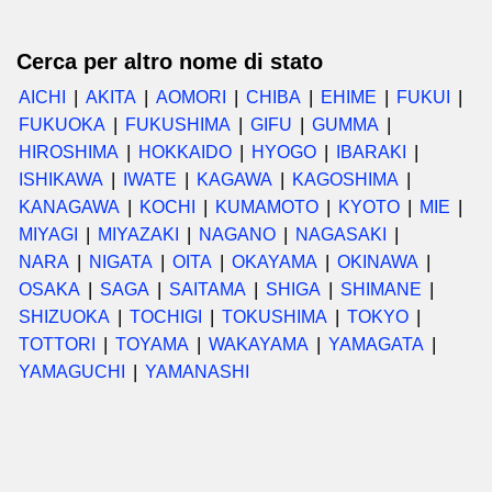
Cerca per altro nome di stato
AICHI
AKITA
AOMORI
CHIBA
EHIME
FUKUI
FUKUOKA
FUKUSHIMA
GIFU
GUMMA
HIROSHIMA
HOKKAIDO
HYOGO
IBARAKI
ISHIKAWA
IWATE
KAGAWA
KAGOSHIMA
KANAGAWA
KOCHI
KUMAMOTO
KYOTO
MIE
MIYAGI
MIYAZAKI
NAGANO
NAGASAKI
NARA
NIGATA
OITA
OKAYAMA
OKINAWA
OSAKA
SAGA
SAITAMA
SHIGA
SHIMANE
SHIZUOKA
TOCHIGI
TOKUSHIMA
TOKYO
TOTTORI
TOYAMA
WAKAYAMA
YAMAGATA
YAMAGUCHI
YAMANASHI