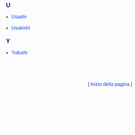
U
Usashi
Usukishi
Y
Yufushi
[
Inizio della pagina
]