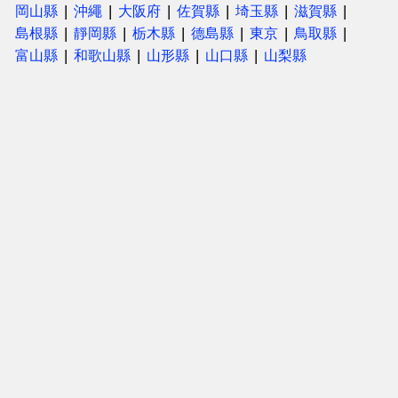
岡山縣
沖繩
大阪府
佐賀縣
埼玉縣
滋賀縣
島根縣
靜岡縣
栃木縣
德島縣
東京
鳥取縣
富山縣
和歌山縣
山形縣
山口縣
山梨縣