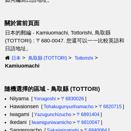
如何編寫日語地址。
關於當前頁面
日本的郵編 - Kamiuomachi, Tottorishi, 鳥取縣
(TOTTORI) : 〒680-0047. 您還可以一一比較英語和
日語地址。
日本
鳥取縣 (TOTTORI)
Tottorishi
Kamiuomachi
隨機選擇的區域 - 鳥取縣 (TOTTORI)
Niiyama
[
Yonagoshi
>
〒6830026
]
Hawaionsen
[
Tohakugunyurihamacho
>
〒6820715
]
Iwagami
[
Yazugunchizucho
>
〒6891404
]
Ikedani
[
Iwamiguniwamicho
>
〒6810047
]
Sangenyacho
[
Sakaiminatoshi
>
〒6840064
]