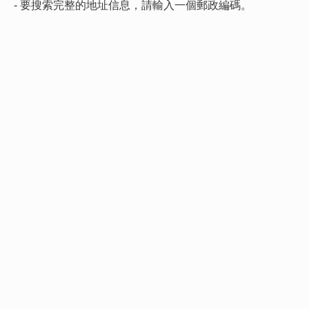
- 要搜索完整的地址信息，請輸入一個郵政編碼。