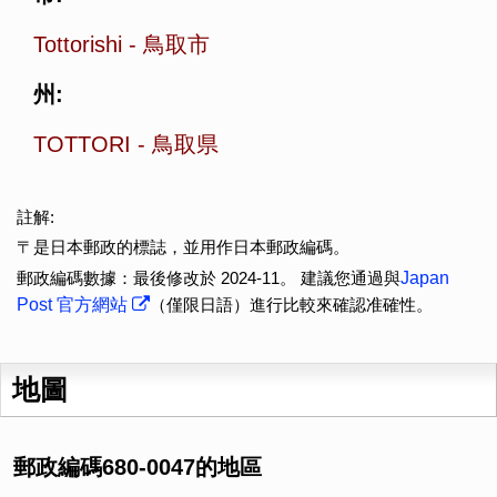
Tottorishi
-
鳥取市
州:
TOTTORI
-
鳥取県
註解:
〒是日本郵政的標誌，並用作日本郵政編碼。
郵政編碼數據：最後修改於 2024-11。 建議您通過與
Japan
Post 官方網站
（僅限日語）進行比較來確認准確性。
地圖
郵政編碼680-0047的地區