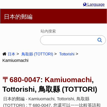
Language
繁體
English
简体
Español
Português
Русский
日本的郵編
Deutsch
Français
Bahasa Melayu
한국어
Italiano
日本語
站內搜索
日本
鳥取縣 (TOTTORI)
Tottorishi
Kamiuomachi
〒680-0047
:
Kamiuomachi
,
Tottorishi, 鳥取縣 (TOTTORI)
日本的郵編 - Kamiuomachi, Tottorishi, 鳥取縣
(TOTTORI) : 〒680-0047. 您還可以一一比較英語和