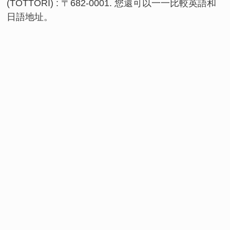
(TOTTORI) : 〒682-0001. 您還可以一一比較英語和
日語地址。