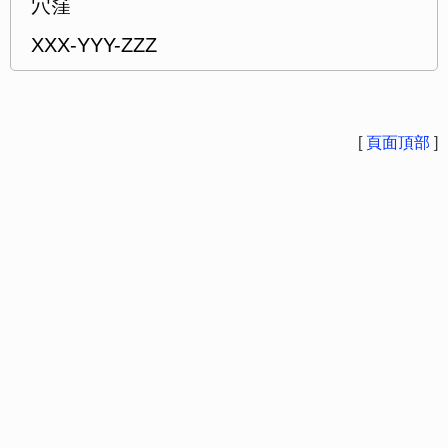
穴窪
XXX-YYY-ZZZ
[
頁面頂部
]