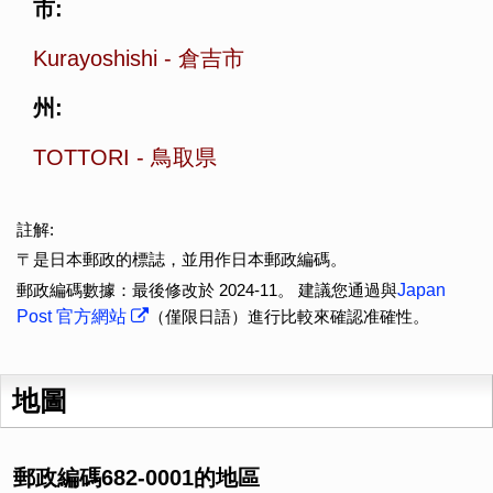
市:
Kurayoshishi
-
倉吉市
州:
TOTTORI
-
鳥取県
註解:
〒是日本郵政的標誌，並用作日本郵政編碼。
郵政編碼數據：最後修改於 2024-11。 建議您通過與
Japan
Post 官方網站
（僅限日語）進行比較來確認准確性。
地圖
郵政編碼682-0001的地區