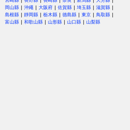
宮崎縣
長野縣
長崎縣
奈良
新潟縣
大分縣
岡山縣
沖繩
大阪府
佐賀縣
埼玉縣
滋賀縣
島根縣
靜岡縣
栃木縣
德島縣
東京
鳥取縣
富山縣
和歌山縣
山形縣
山口縣
山梨縣