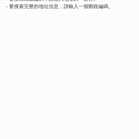
- 要搜索完整的地址信息，請輸入一個郵政編碼。