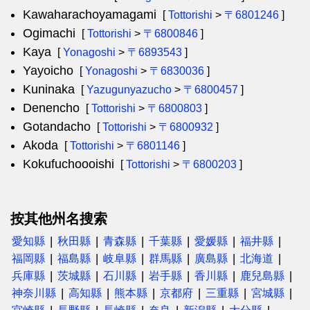
Kawaharachoyamagami
[
Tottorishi
>
〒6801246
]
Ogimachi
[
Tottorishi
>
〒6800846
]
Kaya
[
Yonagoshi
>
〒6893543
]
Yayoicho
[
Yonagoshi
>
〒6830036
]
Kuninaka
[
Yazugunyazucho
>
〒6800457
]
Denencho
[
Tottorishi
>
〒6800803
]
Gotandacho
[
Tottorishi
>
〒6800932
]
Akoda
[
Tottorishi
>
〒6801146
]
Kokufuchoooishi
[
Tottorishi
>
〒6800203
]
按其他州名搜索
愛知縣
秋田縣
青森縣
千葉縣
愛媛縣
福井縣
福岡縣
福島縣
岐阜縣
群馬縣
廣島縣
北海道
兵庫縣
茨城縣
石川縣
岩手縣
香川縣
鹿兒島縣
神奈川縣
高知縣
熊本縣
京都府
三重縣
宮城縣