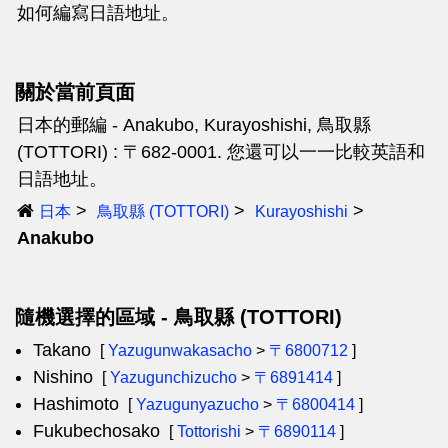
如何編寫日語地址。
關於當前頁面
日本的郵編 - Anakubo, Kurayoshishi, 鳥取縣
(TOTTORI) : 〒682-0001. 您還可以一一比較英語和
日語地址。
日本
鳥取縣 (TOTTORI)
Kurayoshishi
Anakubo
隨機選擇的區域 - 鳥取縣 (TOTTORI)
Takano
[
Yazugunwakasacho
>
〒6800712
]
Nishino
[
Yazugunchizucho
>
〒6891414
]
Hashimoto
[
Yazugunyazucho
>
〒6800414
]
Fukubechosako
[
Tottorishi
>
〒6890114
]