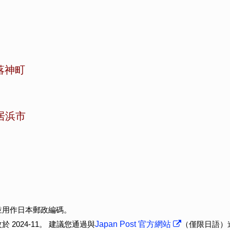
落神町
居浜市
並用作日本郵政編碼。
2024-11。 建議您通過與
Japan Post 官方網站
（僅限日語）