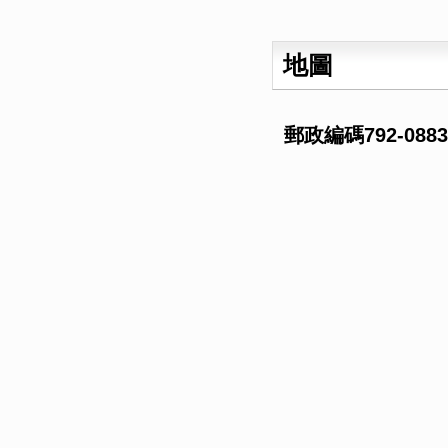
地圖
郵政編碼792-08