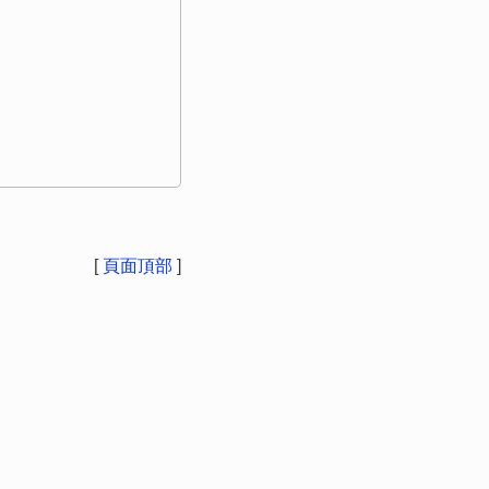
[
頁面頂部
]