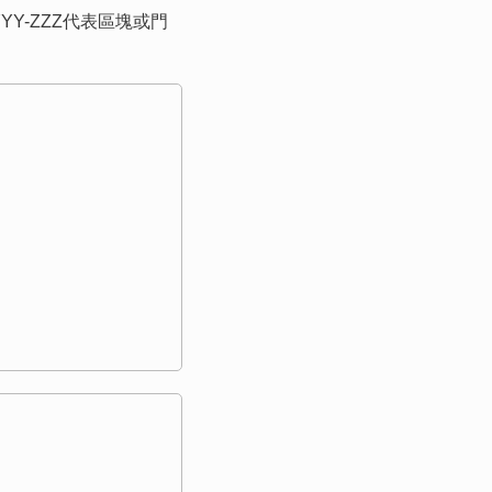
XX-YYY-ZZZ代表區塊或門