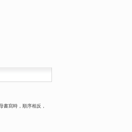
母書寫時，順序相反，