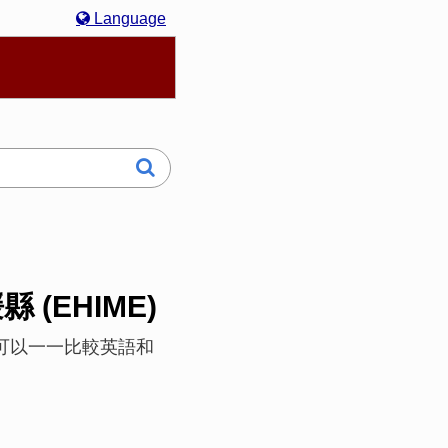
Language
hasa Melayu
한국어
Italiano
日本語
媛縣 (EHIME)
3. 您還可以一一比較英語和