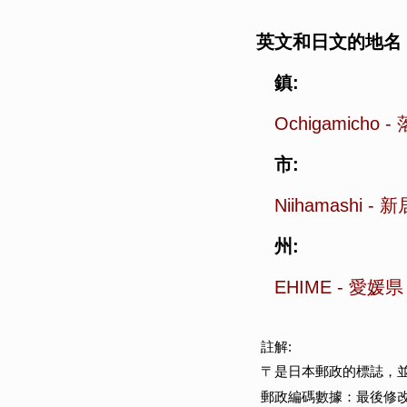
英文和日文的地名
鎮:
Ochigamicho
-
市:
Niihamashi
-
新
州:
EHIME
-
愛媛県
註解:
〒是日本郵政的標誌，
郵政編碼數據：最後修改於 