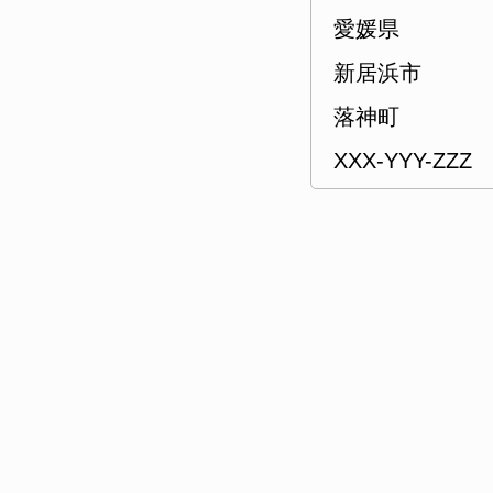
愛媛県
新居浜市
落神町
XXX-YYY-ZZZ