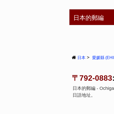
English
简体
日本的郵編
日本
愛媛縣 (EHI
〒792-0883
日本的郵編 - Ochiga
日語地址。