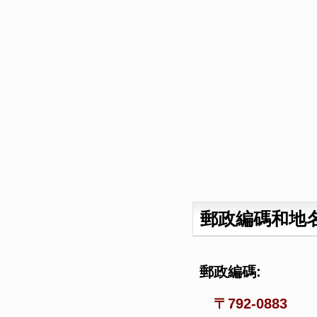
郵政編碼和地
郵政編碼:
〒792-0883