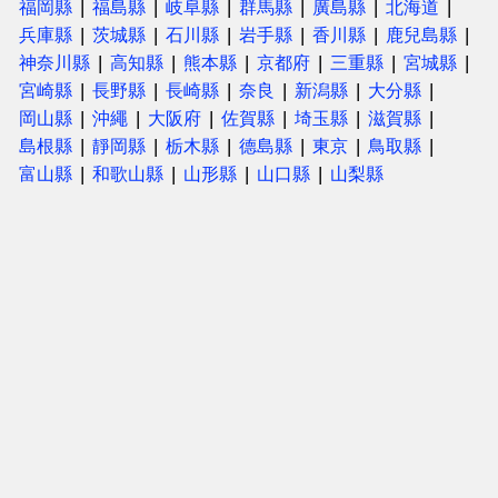
福岡縣
福島縣
岐阜縣
群馬縣
廣島縣
北海道
兵庫縣
茨城縣
石川縣
岩手縣
香川縣
鹿兒島縣
神奈川縣
高知縣
熊本縣
京都府
三重縣
宮城縣
宮崎縣
長野縣
長崎縣
奈良
新潟縣
大分縣
岡山縣
沖繩
大阪府
佐賀縣
埼玉縣
滋賀縣
島根縣
靜岡縣
栃木縣
德島縣
東京
鳥取縣
富山縣
和歌山縣
山形縣
山口縣
山梨縣