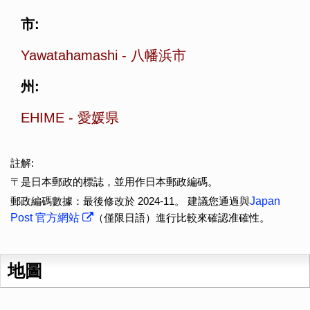
市:
Yawatahamashi
-
八幡浜市
州:
EHIME
-
愛媛県
註解:
〒是日本郵政的標誌，並用作日本郵政編碼。
郵政編碼數據：最後修改於 2024-11。 建議您通過與
Japan
Post 官方網站
（僅限日語）進行比較來確認准確性。
地圖