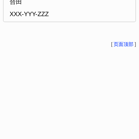
合田
XXX-YYY-ZZZ
[
页面顶部
]