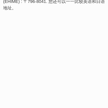
(EHIME) : 〒796-8041. 您还可以一一比较英语和日语
地址。