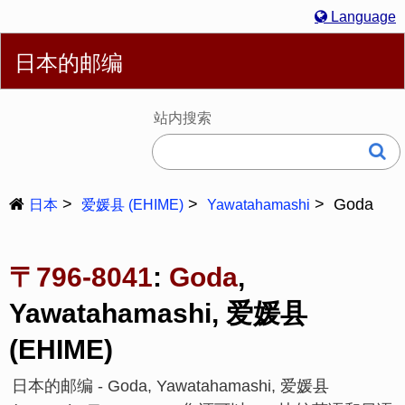
Language
简体
English
繁體
Español
Português
Русский
日本的邮编
Deutsch
Français
Bahasa Melayu
한국어
Italiano
日本語
站内搜索
Goda
日本
爱媛县 (EHIME)
Yawatahamashi
〒796-8041
:
Goda
,
Yawatahamashi, 爱媛县
(EHIME)
日本的邮编 - Goda, Yawatahamashi, 爱媛县