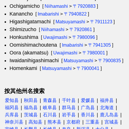
Ochigamicho
[
Niihamashi
>
〒7920883
]
Kanancho
[
Imabarishi
>
〒7940822
]
Higashigatamachi
[
Matsuyamashi
>
〒7911123
]
Shimizucho
[
Niihamashi
>
〒7920861
]
Honkushima
[
Uwajimashi
>
〒7980096
]
Oomishimachoutena
[
Imabarishi
>
〒7941305
]
Oora (akamatsu)
[
Uwajimashi
>
〒7980001
]
Iwaidanihigashimachi
[
Matsuyamashi
>
〒7900835
]
Homenkami
[
Matsuyamashi
>
〒7900041
]
按其他州名搜索
爱知县
秋田县
青森县
千叶县
爱媛县
福井县
福冈县
福岛县
岐阜县
群马县
广岛县
北海道
兵库县
茨城县
石川县
岩手县
香川县
鹿儿岛县
神奈川县
高知县
熊本县
京都府
三重县
宫城县