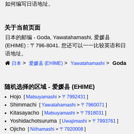
如何编写日语地址。
关于当前页面
日本的邮编 - Goda, Yawatahamashi, 爱媛县
(EHIME) : 〒796-8041. 您还可以一一比较英语和日
语地址。
Goda
日本
爱媛县 (EHIME)
Yawatahamashi
随机选择的区域 - 爱媛县 (EHIME)
Hojo
[
Matsuyamashi
>
〒7992431
]
Shimmachi
[
Yawatahamashi
>
〒7960071
]
Kitasayacho
[
Matsuyamashi
>
〒7918031
]
Yoshidachotsuruma
[
Uwajimashi
>
〒7993761
]
Ojicho
[
Niihamashi
>
〒7920008
]