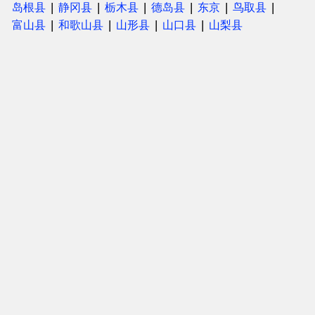
岛根县
静冈县
栃木县
德岛县
东京
鸟取县
富山县
和歌山县
山形县
山口县
山梨县