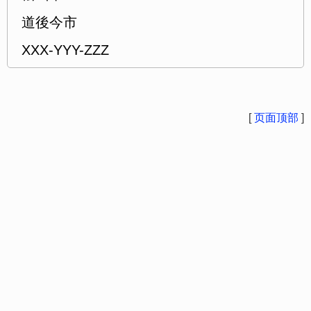
道後今市
XXX-YYY-ZZZ
[
页面顶部
]