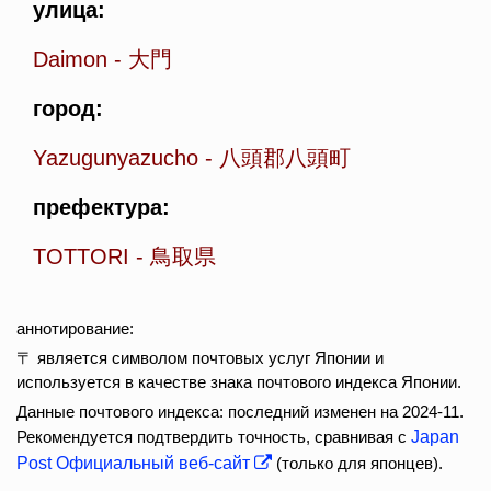
улица:
Daimon
-
大門
город:
Yazugunyazucho
-
八頭郡八頭町
префектура:
TOTTORI
-
鳥取県
аннотирование:
〒 является символом почтовых услуг Японии и
используется в качестве знака почтового индекса Японии.
Данные почтового индекса: последний изменен на 2024-11.
Рекомендуется подтвердить точность, сравнивая с
Japan
Post Официальный веб-сайт
(только для японцев).