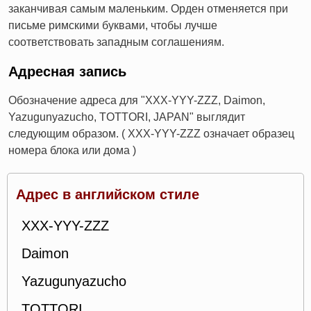
заканчивая самым маленьким. Орден отменяется при
письме римскими буквами, чтобы лучше
соответствовать западным соглашениям.
Адресная запись
Обозначение адреса для "XXX-YYY-ZZZ, Daimon,
Yazugunyazucho, TOTTORI, JAPAN" выглядит
следующим образом. ( XXX-YYY-ZZZ означает образец
номера блока или дома )
Адрес в английском стиле
XXX-YYY-ZZZ
Daimon
Yazugunyazucho
TOTTORI