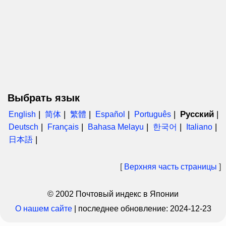
Выбрать язык
Русский
English
简体
繁體
Español
Português
Deutsch
Français
Bahasa Melayu
한국어
Italiano
日本語
[
Верхняя часть страницы
]
© 2002 Почтовый индекс в Японии
О нашем сайте
|
последнее обновление:
2024-12-23