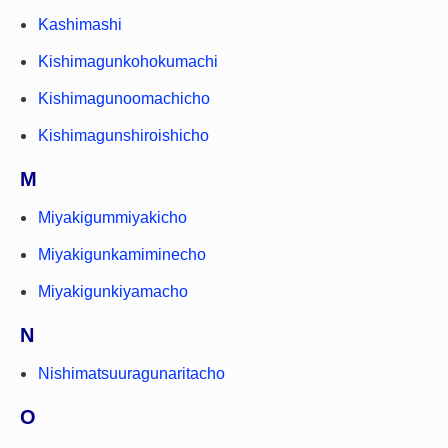
Kashimashi
Kishimagunkohokumachi
Kishimagunoomachicho
Kishimagunshiroishicho
M
Miyakigummiyakicho
Miyakigunkamiminecho
Miyakigunkiyamacho
N
Nishimatsuuragunaritacho
O