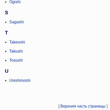
Ogishi
S
Sagashi
T
Takeoshi
Takushi
Tosushi
U
Ureshinoshi
[
Верхняя часть страницы
]