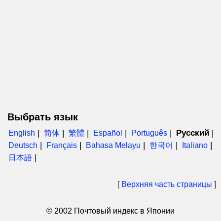
Выбрать язык
Русский
English
简体
繁體
Español
Português
Deutsch
Français
Bahasa Melayu
한국어
Italiano
日本語
[
Верхняя часть страницы
]
© 2002 Почтовый индекс в Японии