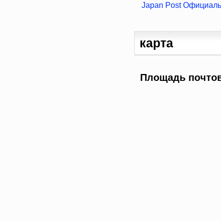
Japan Post Официал
карта
Площадь почтов