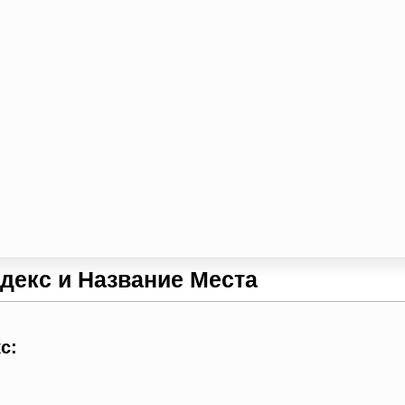
декс и Название Места
с: