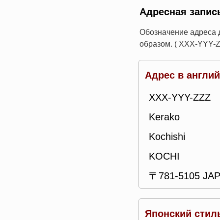
Адресная запис
Обозначение адреса 
образом. ( XXX-YYY-Z
Адрес в англи
XXX-YYY-ZZZ
Kerako
Kochishi
KOCHI
〒781-5105 JA
Японский стил