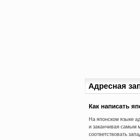
Адресная за
Как написать яп
На японском языке ад
и заканчивая самым 
соответствовать зап