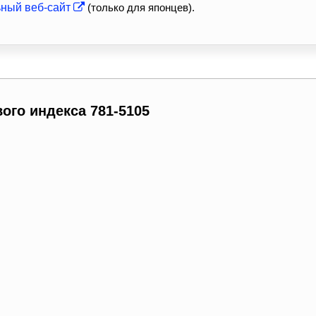
ьный веб-сайт
(только для японцев).
ого индекса 781-5105