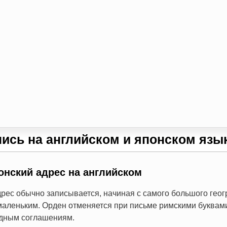
пись на английском и японском язы
онский адрес на английском
рес обычно записывается, начиная с самого большого гео
маленьким. Орден отменяется при письме римскими буквам
адным соглашениям.