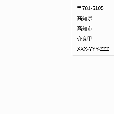
〒781-5105
高知県
高知市
介良甲
XXX-YYY-ZZZ