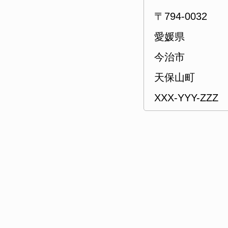
〒794-0032
愛媛県
今治市
天保山町
XXX-YYY-ZZZ