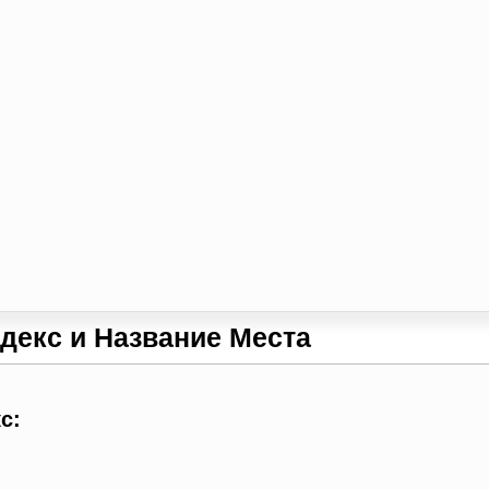
декс и Название Места
с: