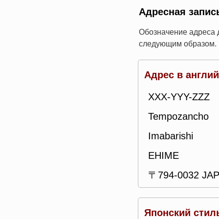
Адресная запис
Обозначение адреса 
следующим образом. 
Адрес в англи
XXX-YYY-ZZZ
Tempozancho
Imabarishi
EHIME
〒794-0032 JA
Японский стил