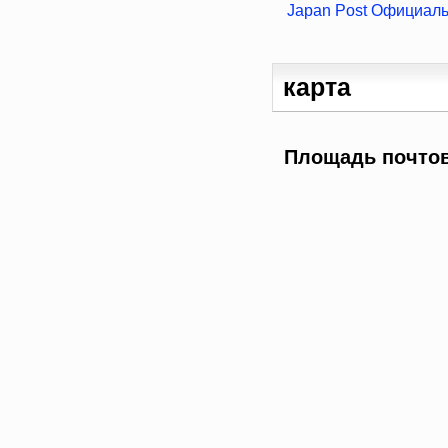
Japan Post Официал
карта
Площадь почтов