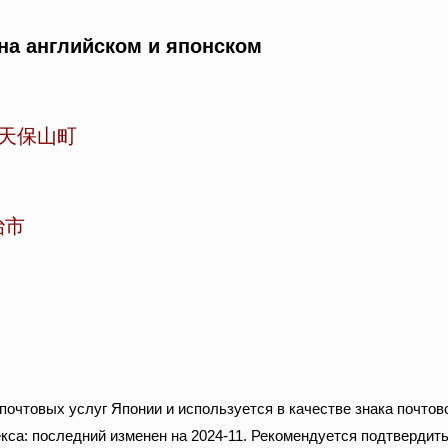
на английском и японском
天保山町
治市
очтовых услуг Японии и используется в качестве знака почтов
кса: последний изменен на 2024-11. Рекомендуется подтвердить