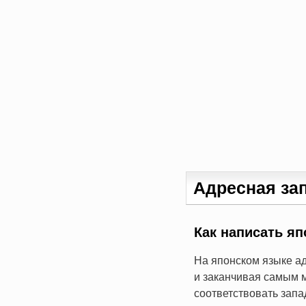
Адресная за
Как написать яп
На японском языке ад
и заканчивая самым 
соответствовать зап