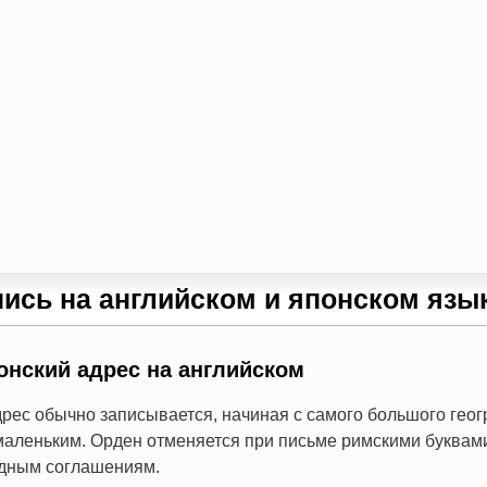
пись на английском и японском язы
онский адрес на английском
рес обычно записывается, начиная с самого большого гео
маленьким. Орден отменяется при письме римскими буквам
адным соглашениям.