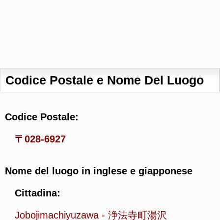
Codice Postale e Nome Del Luogo
Codice Postale:
〒028-6927
Nome del luogo in inglese e giapponese
Cittadina:
Jobojimachiyuzawa
-
浄法寺町湯沢