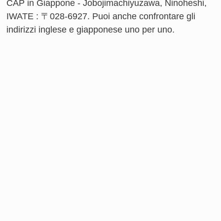
CAP in Giappone - Jobojimachiyuzawa, Ninoheshi,
IWATE : 〒028-6927. Puoi anche confrontare gli
indirizzi inglese e giapponese uno per uno.