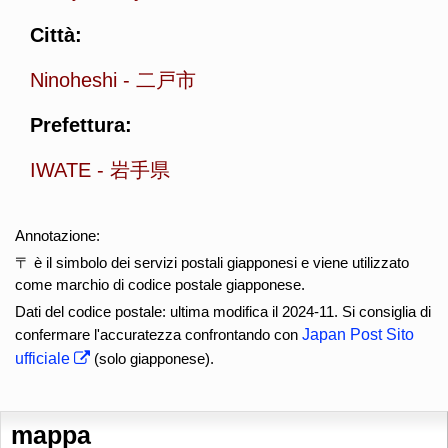
Città:
Ninoheshi
-
二戸市
Prefettura:
IWATE
-
岩手県
Annotazione:
〒 è il simbolo dei servizi postali giapponesi e viene utilizzato
come marchio di codice postale giapponese.
Dati del codice postale: ultima modifica il 2024-11. Si consiglia di
confermare l'accuratezza confrontando con
Japan Post Sito
ufficiale
(solo giapponese).
mappa