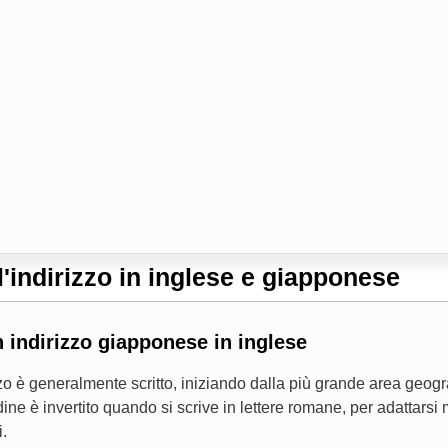
'indirizzo in inglese e giapponese
 indirizzo giapponese in inglese
zzo è generalmente scritto, iniziando dalla più grande area geog
dine è invertito quando si scrive in lettere romane, per adattarsi 
.