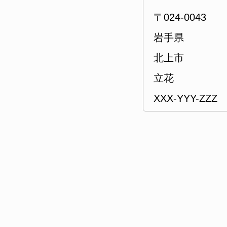
〒024-0043
岩手県
北上市
立花
XXX-YYY-ZZZ