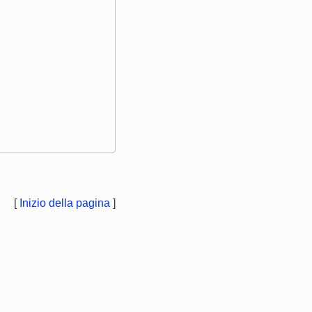
[
Inizio della pagina
]