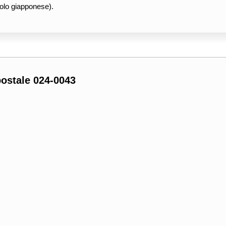
olo giapponese).
postale 024-0043