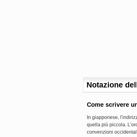
Notazione dell
Come scrivere un
In giapponese, l'indiri
quella più piccola. L'or
convenzioni occidentali