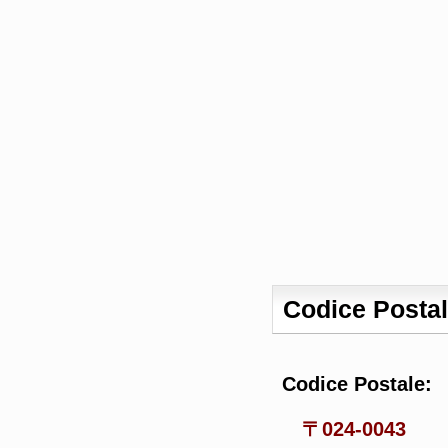
Codice Posta
Codice Postale:
〒024-0043