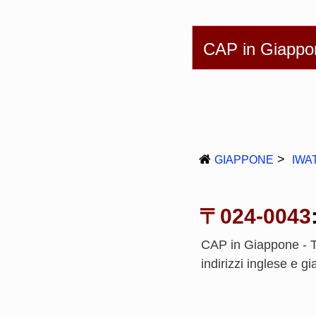
English
简体
CAP in Giappo
GIAPPONE
IWA
〒024-0043
CAP in Giappone - T
indirizzi inglese e 