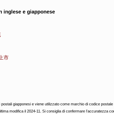
n inglese e giapponese
花
上市
i postali giapponesi e viene utilizzato come marchio di codice postal
ultima modifica il 2024-11. Si consiglia di confermare l'accuratezza 