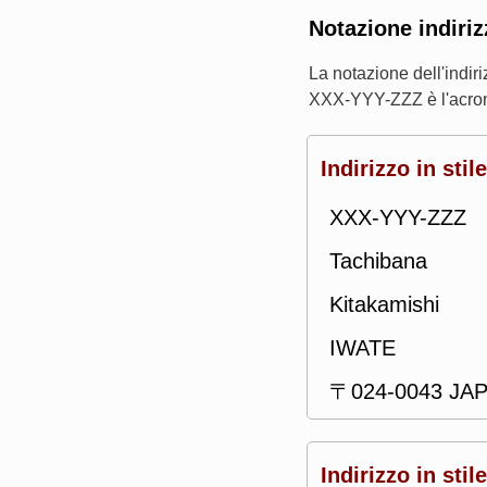
Notazione indiriz
La notazione dell'indi
XXX-YYY-ZZZ è l'acron
Indirizzo in stil
XXX-YYY-ZZZ
Tachibana
Kitakamishi
IWATE
〒024-0043 JA
Indirizzo in sti