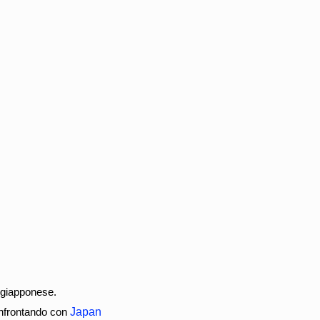
e giapponese.
confrontando con
Japan