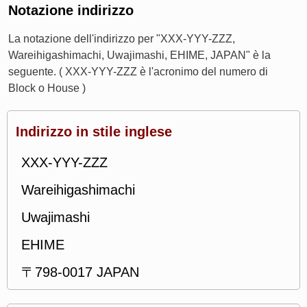
Notazione indirizzo
La notazione dell'indirizzo per "XXX-YYY-ZZZ,
Wareihigashimachi, Uwajimashi, EHIME, JAPAN" è la
seguente. ( XXX-YYY-ZZZ è l'acronimo del numero di
Block o House )
Indirizzo in stile inglese
XXX-YYY-ZZZ
Wareihigashimachi
Uwajimashi
EHIME
〒798-0017 JAPAN