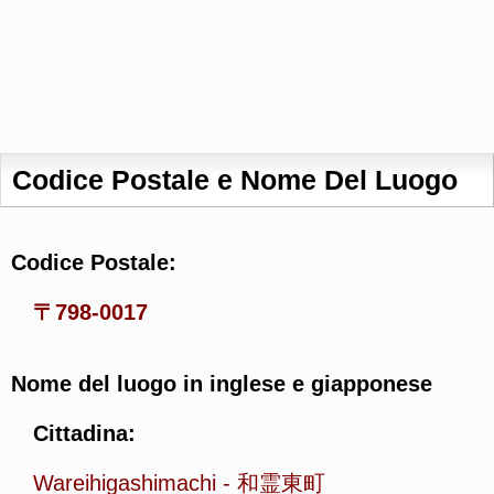
Codice Postale e Nome Del Luogo
Codice Postale:
〒798-0017
Nome del luogo in inglese e giapponese
Cittadina:
Wareihigashimachi
-
和霊東町