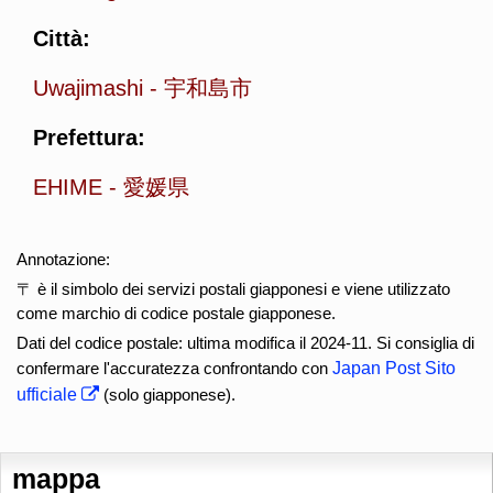
Città:
Uwajimashi
-
宇和島市
Prefettura:
EHIME
-
愛媛県
Annotazione:
〒 è il simbolo dei servizi postali giapponesi e viene utilizzato
come marchio di codice postale giapponese.
Dati del codice postale: ultima modifica il 2024-11. Si consiglia di
confermare l'accuratezza confrontando con
Japan Post Sito
ufficiale
(solo giapponese).
mappa