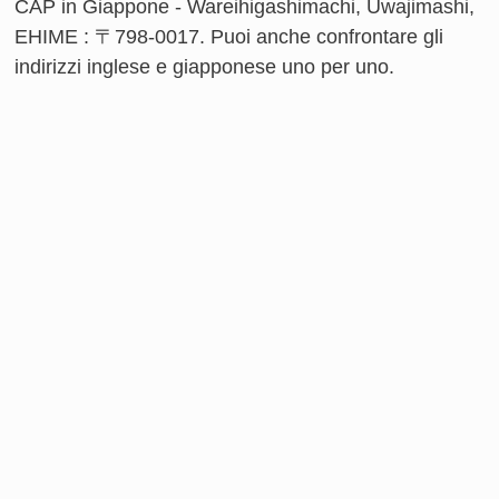
CAP in Giappone - Wareihigashimachi, Uwajimashi,
EHIME : 〒798-0017. Puoi anche confrontare gli
indirizzi inglese e giapponese uno per uno.