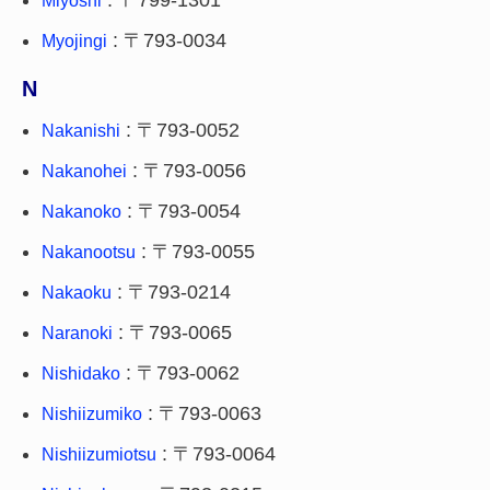
: 〒799-1301
Miyoshi
: 〒793-0034
Myojingi
N
: 〒793-0052
Nakanishi
: 〒793-0056
Nakanohei
: 〒793-0054
Nakanoko
: 〒793-0055
Nakanootsu
: 〒793-0214
Nakaoku
: 〒793-0065
Naranoki
: 〒793-0062
Nishidako
: 〒793-0063
Nishiizumiko
: 〒793-0064
Nishiizumiotsu