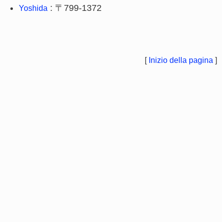
: 〒799-1372
Yoshida
[
Inizio della pagina
]