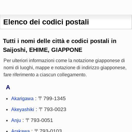
Elenco dei codici postali
Tutti i nomi delle città e codici postali in
Saijoshi, EHIME, GIAPPONE
Per ulteriori informazioni come la notazione giapponese di
nomi di luoghi, mappe e notazione di indirizzo giapponese,
fare riferimento a ciascun collegamento.
A
: 〒799-1345
Akarigawa
: 〒793-0023
Akeyashiki
: 〒793-0051
Anju
: 〒793-0103
Arakawa