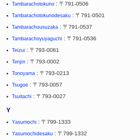
: 〒791-0506
Tambarachotokuno
: 〒791-0501
Tambarachotokunodesaku
: 〒791-0537
Tambarachousuzaka
: 〒791-0536
Tambarachoyuyaguchi
: 〒793-0061
Teizui
: 〒793-0002
Tenjin
: 〒793-0213
Tonoyama
: 〒793-0057
Tsugoe
: 〒793-0027
Tsuitachi
Y
: 〒799-1333
Yasumochi
: 〒799-1332
Yasumochidesaku