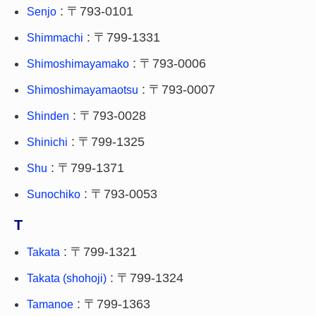
: 〒793-0101
Senjo
: 〒799-1331
Shimmachi
: 〒793-0006
Shimoshimayamako
: 〒793-0007
Shimoshimayamaotsu
: 〒793-0028
Shinden
: 〒799-1325
Shinichi
: 〒799-1371
Shu
: 〒793-0053
Sunochiko
T
: 〒799-1321
Takata
: 〒799-1324
Takata (shohoji)
: 〒799-1363
Tamanoe