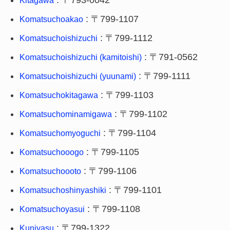
: 〒793-0042
Kitagawa
: 〒799-1107
Komatsuchoakao
: 〒799-1112
Komatsuchoishizuchi
: 〒791-0562
Komatsuchoishizuchi (kamitoishi)
: 〒799-1111
Komatsuchoishizuchi (yuunami)
: 〒799-1103
Komatsuchokitagawa
: 〒799-1102
Komatsuchominamigawa
: 〒799-1104
Komatsuchomyoguchi
: 〒799-1105
Komatsuchooogo
: 〒799-1106
Komatsuchoooto
: 〒799-1101
Komatsuchoshinyashiki
: 〒799-1108
Komatsuchoyasui
: 〒799-1322
Kuniyasu