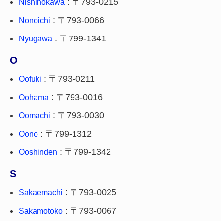
: 〒793-0215
Nishinokawa
: 〒793-0066
Nonoichi
: 〒799-1341
Nyugawa
O
: 〒793-0211
Oofuki
: 〒793-0016
Oohama
: 〒793-0030
Oomachi
: 〒799-1312
Oono
: 〒799-1342
Ooshinden
S
: 〒793-0025
Sakaemachi
: 〒793-0067
Sakamotoko