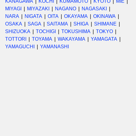
KANAGAWA
KOCHI
KUMAMOTO
KYOTO
MIE
MIYAGI
MIYAZAKI
NAGANO
NAGASAKI
NARA
NIGATA
OITA
OKAYAMA
OKINAWA
OSAKA
SAGA
SAITAMA
SHIGA
SHIMANE
SHIZUOKA
TOCHIGI
TOKUSHIMA
TOKYO
TOTTORI
TOYAMA
WAKAYAMA
YAMAGATA
YAMAGUCHI
YAMANASHI