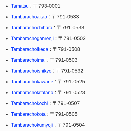
: 〒793-0001
Tamatsu
: 〒791-0533
Tambarachoakao
: 〒791-0538
Tambarachochihara
: 〒791-0502
Tambarachoganrenji
: 〒791-0508
Tambarachoikeda
: 〒791-0503
Tambarachoimai
: 〒791-0532
Tambarachoishikyo
: 〒791-0525
Tambarachokawane
: 〒791-0523
Tambarachokitatano
: 〒791-0507
Tambarachokochi
: 〒791-0505
Tambarachokota
: 〒791-0504
Tambarachokumyoji