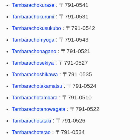
: 〒791-0541
Tambarachokurase
: 〒791-0531
Tambarachokurumi
: 〒791-0542
Tambarachokusukubo
: 〒791-0543
Tambarachomyoga
: 〒791-0521
Tambarachonagano
: 〒791-0527
Tambarachosekiya
: 〒791-0535
Tambarachoshikawa
: 〒791-0524
Tambarachotakamatsu
: 〒791-0510
Tambarachotambara
: 〒791-0522
Tambarachotanowagata
: 〒791-0526
Tambarachotataki
: 〒791-0534
Tambarachoterao