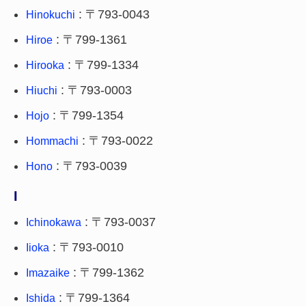
: 〒793-0043
Hinokuchi
: 〒799-1361
Hiroe
: 〒799-1334
Hirooka
: 〒793-0003
Hiuchi
: 〒799-1354
Hojo
: 〒793-0022
Hommachi
: 〒793-0039
Hono
I
: 〒793-0037
Ichinokawa
: 〒793-0010
Iioka
: 〒799-1362
Imazaike
: 〒799-1364
Ishida