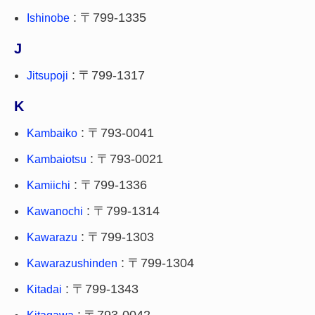
: 〒799-1335
Ishinobe
J
: 〒799-1317
Jitsupoji
K
: 〒793-0041
Kambaiko
: 〒793-0021
Kambaiotsu
: 〒799-1336
Kamiichi
: 〒799-1314
Kawanochi
: 〒799-1303
Kawarazu
: 〒799-1304
Kawarazushinden
: 〒799-1343
Kitadai