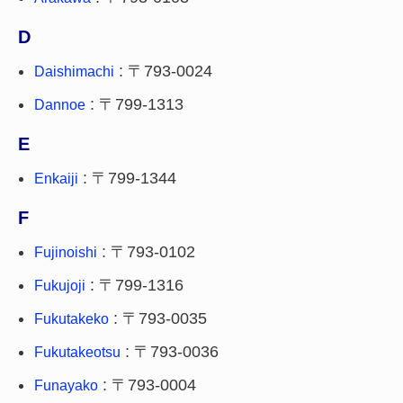
D
: 〒793-0024
Daishimachi
: 〒799-1313
Dannoe
E
: 〒799-1344
Enkaiji
F
: 〒793-0102
Fujinoishi
: 〒799-1316
Fukujoji
: 〒793-0035
Fukutakeko
: 〒793-0036
Fukutakeotsu
: 〒793-0004
Funayako