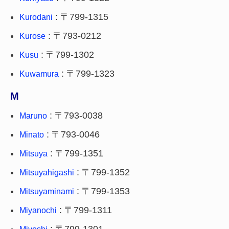
: 〒799-1315
Kurodani
: 〒793-0212
Kurose
: 〒799-1302
Kusu
: 〒799-1323
Kuwamura
M
: 〒793-0038
Maruno
: 〒793-0046
Minato
: 〒799-1351
Mitsuya
: 〒799-1352
Mitsuyahigashi
: 〒799-1353
Mitsuyaminami
: 〒799-1311
Miyanochi