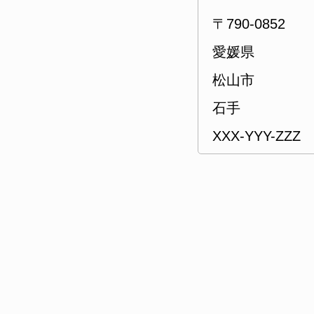
〒790-0852
愛媛県
松山市
石手
XXX-YYY-ZZZ