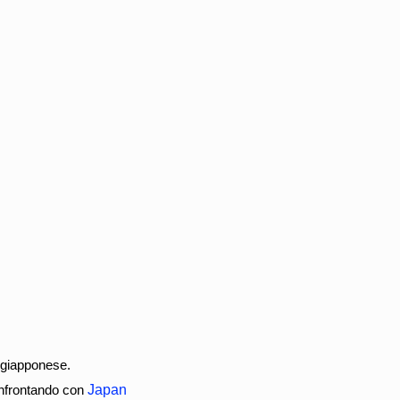
e giapponese.
confrontando con
Japan