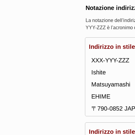
Notazione indiriz
La notazione dell'indi
YYY-ZZZ è l'acronimo 
Indirizzo in stil
XXX-YYY-ZZZ
Ishite
Matsuyamashi
EHIME
〒790-0852 JA
Indirizzo in sti