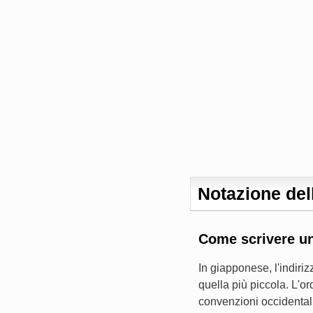
Notazione dell
Come scrivere un
In giapponese, l'indiri
quella più piccola. L'or
convenzioni occidentali