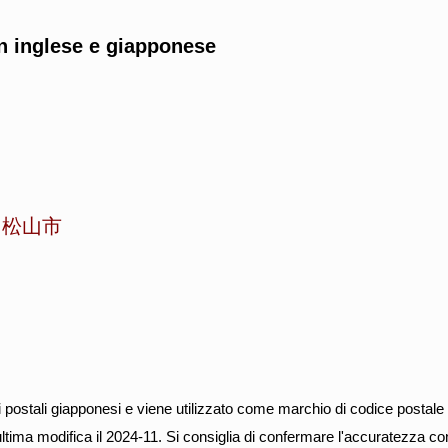
n inglese e giapponese
-
松山市
i postali giapponesi e viene utilizzato come marchio di codice postal
ultima modifica il 2024-11. Si consiglia di confermare l'accuratezza 