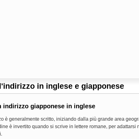
'indirizzo in inglese e giapponese
 indirizzo giapponese in inglese
zzo è generalmente scritto, iniziando dalla più grande area geog
dine è invertito quando si scrive in lettere romane, per adattarsi 
.