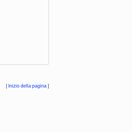
[
Inizio della pagina
]