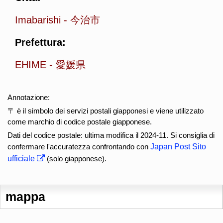
Imabarishi
-
今治市
Prefettura:
EHIME
-
愛媛県
Annotazione:
〒 è il simbolo dei servizi postali giapponesi e viene utilizzato
come marchio di codice postale giapponese.
Dati del codice postale: ultima modifica il 2024-11. Si consiglia di
confermare l'accuratezza confrontando con
Japan Post Sito
ufficiale
(solo giapponese).
mappa