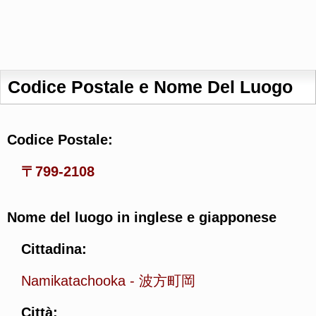
Codice Postale e Nome Del Luogo
Codice Postale:
〒799-2108
Nome del luogo in inglese e giapponese
Cittadina:
Namikatachooka
-
波方町岡
Città: