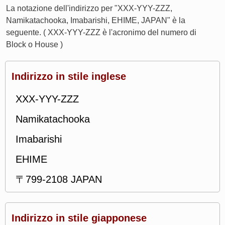
La notazione dell'indirizzo per "XXX-YYY-ZZZ,
Namikatachooka, Imabarishi, EHIME, JAPAN" è la
seguente. ( XXX-YYY-ZZZ è l'acronimo del numero di
Block o House )
Indirizzo in stile inglese
XXX-YYY-ZZZ
Namikatachooka
Imabarishi
EHIME
〒799-2108 JAPAN
Indirizzo in stile giapponese