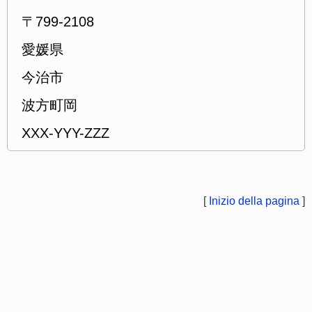
〒799-2108
愛媛県
今治市
波方町岡
XXX-YYY-ZZZ
[
Inizio della pagina
]