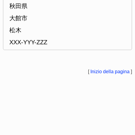
秋田県
大館市
松木
XXX-YYY-ZZZ
[
Inizio della pagina
]