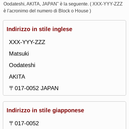
Oodateshi, AKITA, JAPAN" è la seguente. ( XXX-YYY-ZZZ
è l'acronimo del numero di Block o House )
Indirizzo in stile inglese
XXX-YYY-ZZZ
Matsuki
Oodateshi
AKITA
〒017-0052 JAPAN
Indirizzo in stile giapponese
〒017-0052