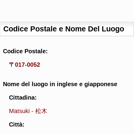
Codice Postale e Nome Del Luogo
Codice Postale:
〒017-0052
Nome del luogo in inglese e giapponese
Cittadina:
Matsuki
-
松木
Città: