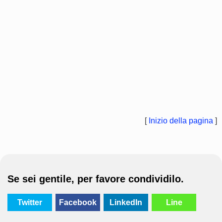
[
Inizio della pagina
]
Se sei gentile, per favore condividilo.
Twitter
Facebook
LinkedIn
Line