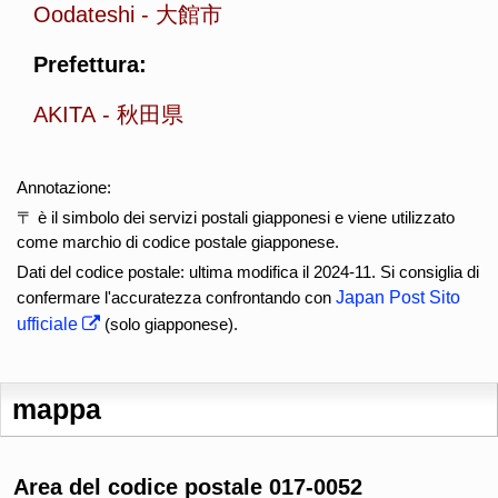
Oodateshi
-
大館市
Prefettura:
AKITA
-
秋田県
Annotazione:
〒 è il simbolo dei servizi postali giapponesi e viene utilizzato
come marchio di codice postale giapponese.
Dati del codice postale: ultima modifica il 2024-11. Si consiglia di
confermare l'accuratezza confrontando con
Japan Post Sito
ufficiale
(solo giapponese).
mappa
Area del codice postale 017-0052