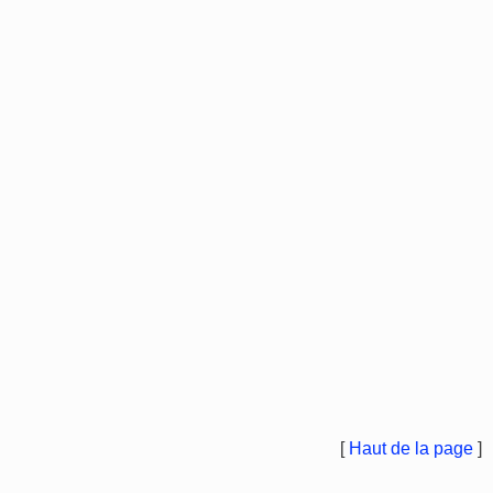
[
Haut de la page
]