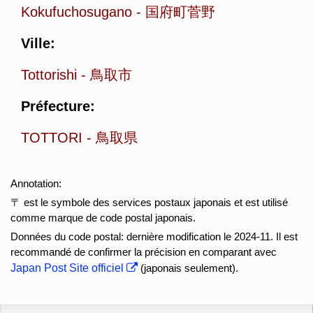
Kokufuchosugano
-
国府町菅野
Ville:
Tottorishi
-
鳥取市
Préfecture:
TOTTORI
-
鳥取県
Annotation:
〒 est le symbole des services postaux japonais et est utilisé
comme marque de code postal japonais.
Données du code postal: dernière modification le 2024-11. Il est
recommandé de confirmer la précision en comparant avec
Japan Post Site officiel
(japonais seulement).