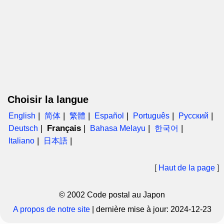
Choisir la langue
English
简体
繁體
Español
Português
Русский
Français
Deutsch
Bahasa Melayu
한국어
Italiano
日本語
[
Haut de la page
]
© 2002 Code postal au Japon
A propos de notre site
|
dernière mise à jour:
2024-12-23