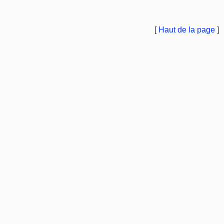
[
Haut de la page
]