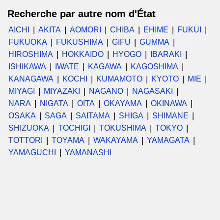
Recherche par autre nom d'État
AICHI
AKITA
AOMORI
CHIBA
EHIME
FUKUI
FUKUOKA
FUKUSHIMA
GIFU
GUMMA
HIROSHIMA
HOKKAIDO
HYOGO
IBARAKI
ISHIKAWA
IWATE
KAGAWA
KAGOSHIMA
KANAGAWA
KOCHI
KUMAMOTO
KYOTO
MIE
MIYAGI
MIYAZAKI
NAGANO
NAGASAKI
NARA
NIGATA
OITA
OKAYAMA
OKINAWA
OSAKA
SAGA
SAITAMA
SHIGA
SHIMANE
SHIZUOKA
TOCHIGI
TOKUSHIMA
TOKYO
TOTTORI
TOYAMA
WAKAYAMA
YAMAGATA
YAMAGUCHI
YAMANASHI