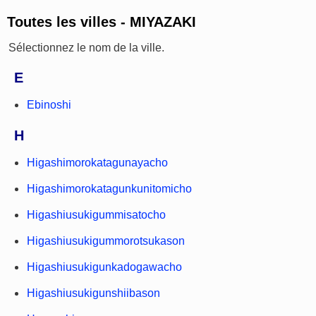
Toutes les villes - MIYAZAKI
Sélectionnez le nom de la ville.
E
Ebinoshi
H
Higashimorokatagunayacho
Higashimorokatagunkunitomicho
Higashiusukigummisatocho
Higashiusukigummorotsukason
Higashiusukigunkadogawacho
Higashiusukigunshiibason