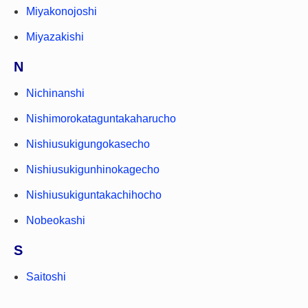
Miyakonojoshi
Miyazakishi
N
Nichinanshi
Nishimorokataguntakaharucho
Nishiusukigungokasecho
Nishiusukigunhinokagecho
Nishiusukiguntakachihocho
Nobeokashi
S
Saitoshi