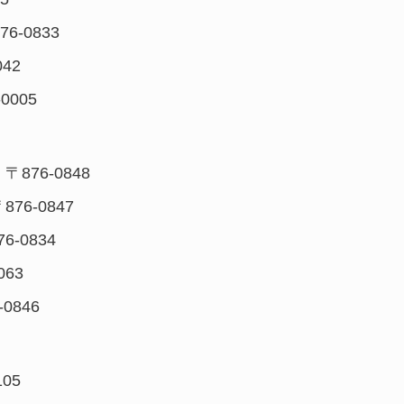
76-0833
042
-0005
: 〒876-0848
〒876-0847
76-0834
063
-0846
105