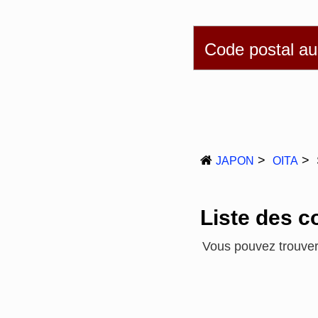
English
简体
繁
Code postal a
JAPON
OITA
Liste des 
Vous pouvez trouver