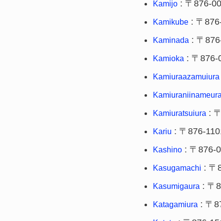
: 〒876-0
Kamijo
: 〒876
Kamikube
: 〒876
Kaminada
: 〒876-
Kamioka
Kamiuraazamuiura
Kamiuraniinameur
: 〒
Kamiuratsuiura
: 〒876-110
Kariu
: 〒876-
Kashino
: 〒8
Kasugamachi
: 〒8
Kasumigaura
: 〒8
Katagamiura