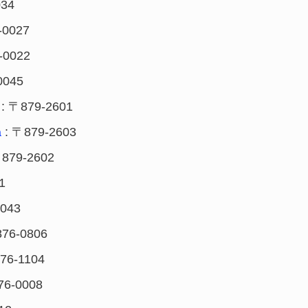
034
-0027
-0022
0045
: 〒879-2601
: 〒879-2603
a
879-2602
1
0043
76-0806
76-1104
76-0008