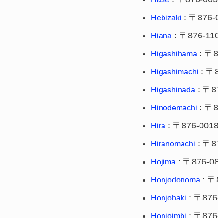
: 〒876-
Hebizaki
: 〒876-11
Hiana
: 〒8
Higashihama
: 〒8
Higashimachi
: 〒8
Higashinada
: 〒8
Hinodemachi
: 〒876-001
Hira
: 〒8
Hiranomachi
: 〒876-0
Hojima
: 〒
Honjodonoma
: 〒876
Honjohaki
: 〒876
Honjoimbi