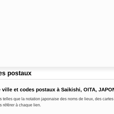
es postaux
 ville et codes postaux à Saikishi, OITA, JAPO
s telles que la notation japonaise des noms de lieux, des cartes 
s référer à chaque lien.