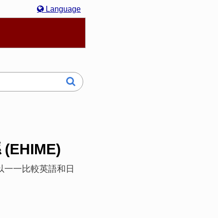
Language
hasa Melayu
한국어
Italiano
日本語
 (EHIME)
. 您還可以一一比較英語和日