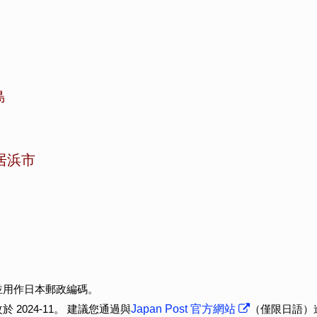
島
居浜市
並用作日本郵政編碼。
2024-11。 建議您通過與
Japan Post 官方網站
（僅限日語）