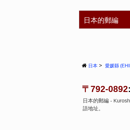
English
简体
日本的郵編
日本
愛媛縣 (EHI
〒792-0892
日本的郵編 - Kurosh
語地址。