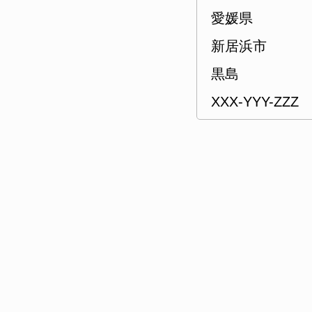
愛媛県
新居浜市
黒島
XXX-YYY-ZZZ