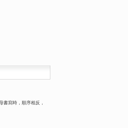
母書寫時，順序相反，