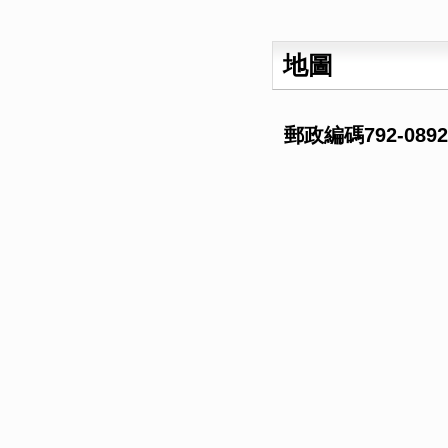
地圖
郵政編碼792-08