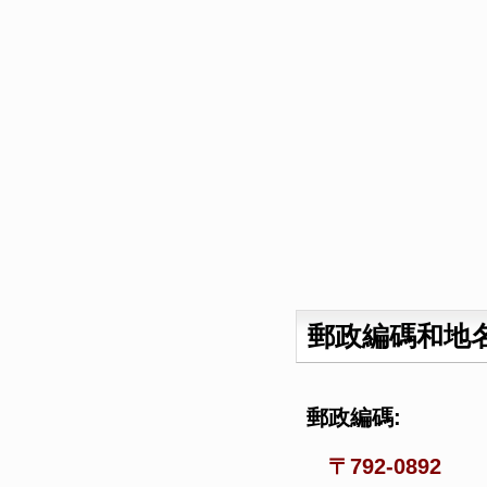
郵政編碼和地
郵政編碼:
〒792-0892