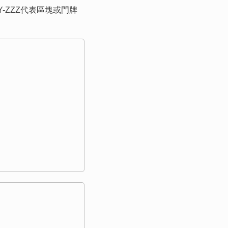
X-YYY-ZZZ代表區塊或門牌