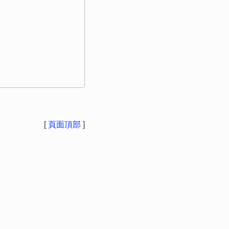
[
頁面頂部
]