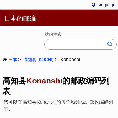
Language
简体
English
繁體
Español
Português
Русский
日本的邮编
Deutsch
Français
Bahasa Melayu
한국어
Italiano
日本語
站内搜索
Konanshi
日本
高知县 (KOCHI)
高知县
Konanshi
的邮政编码列
表
您可以在高知县Konanshi的每个城镇找到邮政编码列
表。