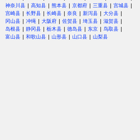
神奈川县
高知县
熊本县
京都府
三重县
宫城县
宫崎县
长野县
长崎县
奈良
新泻县
大分县
冈山县
冲绳
大阪府
佐贺县
埼玉县
滋贺县
岛根县
静冈县
栃木县
德岛县
东京
鸟取县
富山县
和歌山县
山形县
山口县
山梨县