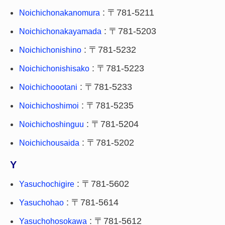
: 〒781-5211
Noichichonakanomura
: 〒781-5203
Noichichonakayamada
: 〒781-5232
Noichichonishino
: 〒781-5223
Noichichonishisako
: 〒781-5233
Noichichoootani
: 〒781-5235
Noichichoshimoi
: 〒781-5204
Noichichoshinguu
: 〒781-5202
Noichichousaida
Y
: 〒781-5602
Yasuchochigire
: 〒781-5614
Yasuchohao
: 〒781-5612
Yasuchohosokawa