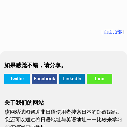
[
页面顶部
]
如果感觉不错，请分享。
Twitter
Facebook
LinkedIn
Line
关于我们的网站
该网站试图帮助非日语使用者搜索日本的邮政编码。
您还可以通过将日语地址与英语地址一一比较来学习