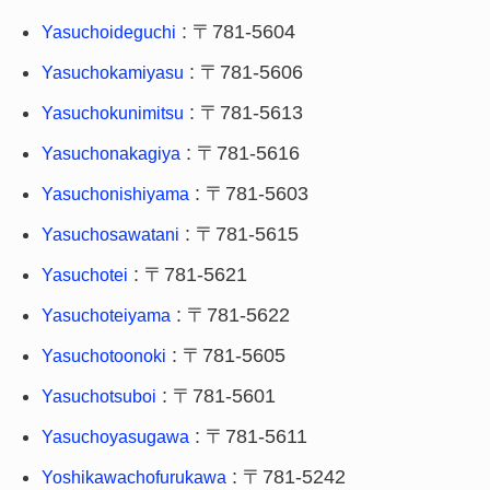
: 〒781-5604
Yasuchoideguchi
: 〒781-5606
Yasuchokamiyasu
: 〒781-5613
Yasuchokunimitsu
: 〒781-5616
Yasuchonakagiya
: 〒781-5603
Yasuchonishiyama
: 〒781-5615
Yasuchosawatani
: 〒781-5621
Yasuchotei
: 〒781-5622
Yasuchoteiyama
: 〒781-5605
Yasuchotoonoki
: 〒781-5601
Yasuchotsuboi
: 〒781-5611
Yasuchoyasugawa
: 〒781-5242
Yoshikawachofurukawa