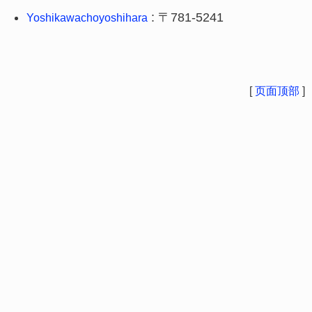
: 〒781-5241
Yoshikawachoyoshihara
[
页面顶部
]