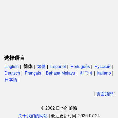
选择语言
简体
English
繁體
Español
Português
Русский
Deutsch
Français
Bahasa Melayu
한국어
Italiano
日本語
[
页面顶部
]
© 2002 日本的邮编
关于我们的网站
|
最近更新时间:
2026-07-24