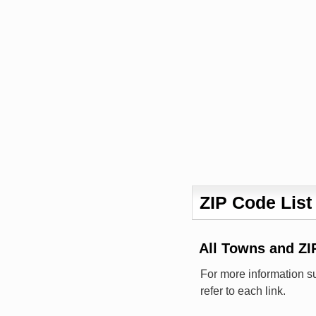
ZIP Code List
All Towns and Z
For more information s
refer to each link.