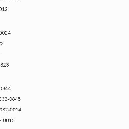
012
0024
23
5
0823
0844
333-0845
332-0014
2-0015