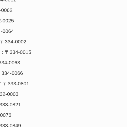
-0062
-0025
-0064
 〒334-0002
: 〒334-0015
o
334-0063
〒334-0066
: 〒333-0801
32-0003
333-0821
-0076
333-0849