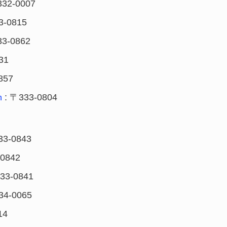
332-0007
3-0815
33-0862
31
857
: 〒333-0804
n
33-0843
-0842
33-0841
34-0065
14