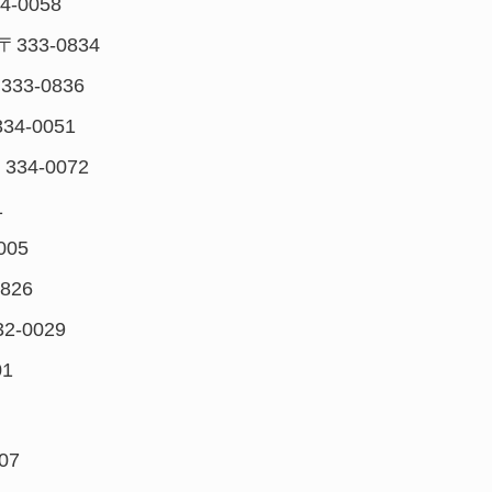
4-0058
 〒333-0834
333-0836
34-0051
〒334-0072
1
005
0826
32-0029
01
07