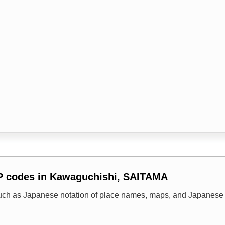
IP codes in Kawaguchishi, SAITAMA
uch as Japanese notation of place names, maps, and Japanese 