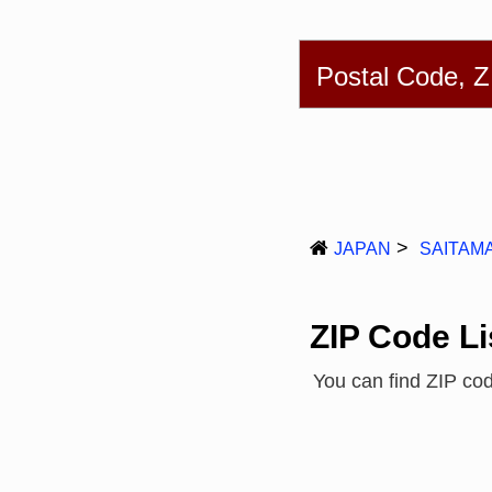
English
简体
Postal Code, 
JAPAN
SAITAM
ZIP Code Li
You can find ZIP co