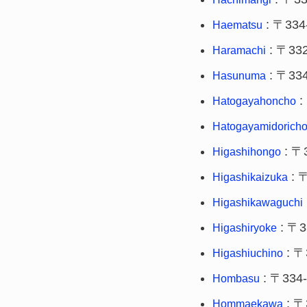
: 〒334
Haematsu
: 〒332
Haramachi
: 〒334
Hasunuma
:
Hatogayahoncho
Hatogayamidorich
: 〒
Higashihongo
: 
Higashikaizuka
Higashikawaguchi
: 〒3
Higashiryoke
: 〒
Higashiuchino
: 〒334
Hombasu
: 〒
Hommaekawa