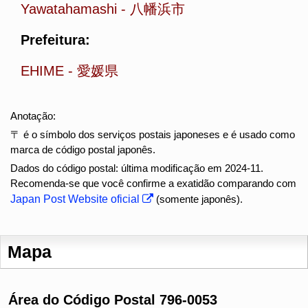
Yawatahamashi
-
八幡浜市
Prefeitura:
EHIME
-
愛媛県
Anotação:
〒 é o símbolo dos serviços postais japoneses e é usado como
marca de código postal japonês.
Dados do código postal: última modificação em 2024-11.
Recomenda-se que você confirme a exatidão comparando com
Japan Post Website oficial
(somente japonês).
Mapa
Área do Código Postal 796-0053