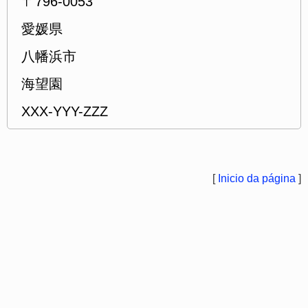
〒796-0053
愛媛県
八幡浜市
海望園
XXX-YYY-ZZZ
[
Inicio da página
]