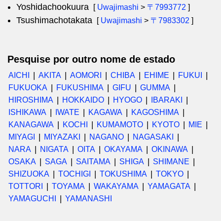
Yoshidachookuura
[
Uwajimashi
>
〒7993772
]
Tsushimachotakata
[
Uwajimashi
>
〒7983302
]
Pesquise por outro nome de estado
AICHI
AKITA
AOMORI
CHIBA
EHIME
FUKUI
FUKUOKA
FUKUSHIMA
GIFU
GUMMA
HIROSHIMA
HOKKAIDO
HYOGO
IBARAKI
ISHIKAWA
IWATE
KAGAWA
KAGOSHIMA
KANAGAWA
KOCHI
KUMAMOTO
KYOTO
MIE
MIYAGI
MIYAZAKI
NAGANO
NAGASAKI
NARA
NIGATA
OITA
OKAYAMA
OKINAWA
OSAKA
SAGA
SAITAMA
SHIGA
SHIMANE
SHIZUOKA
TOCHIGI
TOKUSHIMA
TOKYO
TOTTORI
TOYAMA
WAKAYAMA
YAMAGATA
YAMAGUCHI
YAMANASHI