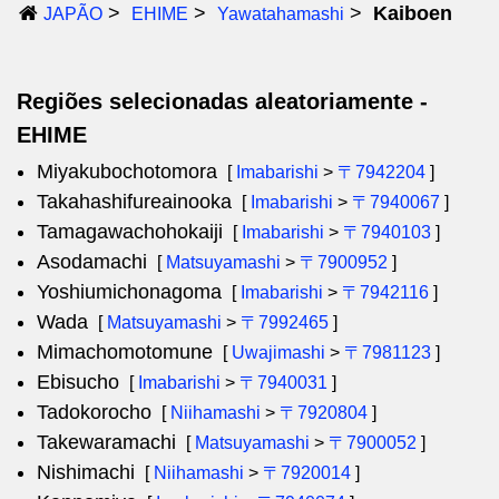
Kaiboen
JAPÃO
EHIME
Yawatahamashi
Regiões selecionadas aleatoriamente -
EHIME
Miyakubochotomora
[
Imabarishi
>
〒7942204
]
Takahashifureainooka
[
Imabarishi
>
〒7940067
]
Tamagawachohokaiji
[
Imabarishi
>
〒7940103
]
Asodamachi
[
Matsuyamashi
>
〒7900952
]
Yoshiumichonagoma
[
Imabarishi
>
〒7942116
]
Wada
[
Matsuyamashi
>
〒7992465
]
Mimachomotomune
[
Uwajimashi
>
〒7981123
]
Ebisucho
[
Imabarishi
>
〒7940031
]
Tadokorocho
[
Niihamashi
>
〒7920804
]
Takewaramachi
[
Matsuyamashi
>
〒7900052
]
Nishimachi
[
Niihamashi
>
〒7920014
]