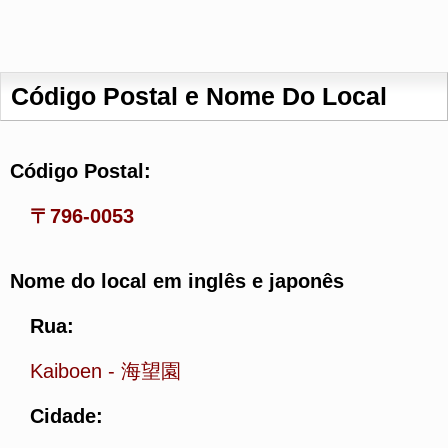
Código Postal e Nome Do Local
Código Postal:
〒796-0053
Nome do local em inglês e japonês
Rua:
Kaiboen
-
海望園
Cidade: