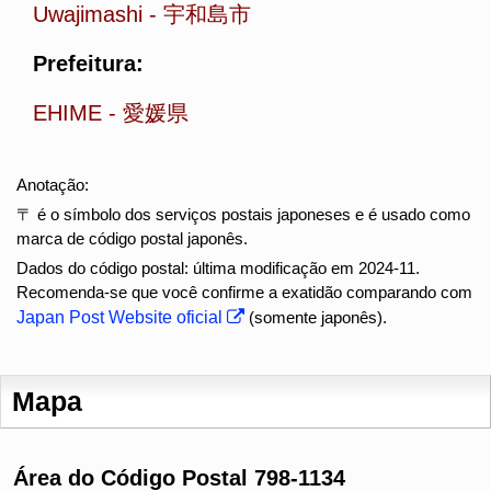
Uwajimashi
-
宇和島市
Prefeitura:
EHIME
-
愛媛県
Anotação:
〒 é o símbolo dos serviços postais japoneses e é usado como
marca de código postal japonês.
Dados do código postal: última modificação em 2024-11.
Recomenda-se que você confirme a exatidão comparando com
Japan Post Website oficial
(somente japonês).
Mapa
Área do Código Postal 798-1134