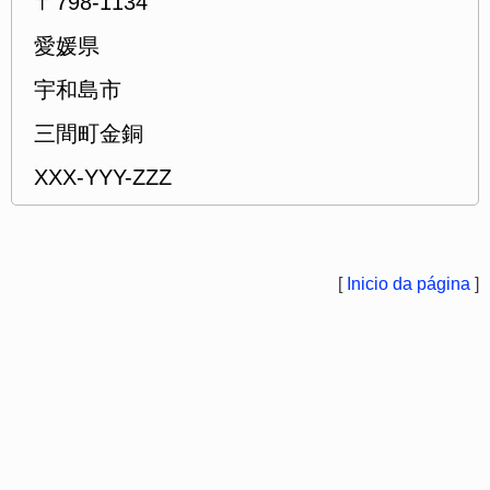
〒798-1134
愛媛県
宇和島市
三間町金銅
XXX-YYY-ZZZ
[
Inicio da página
]