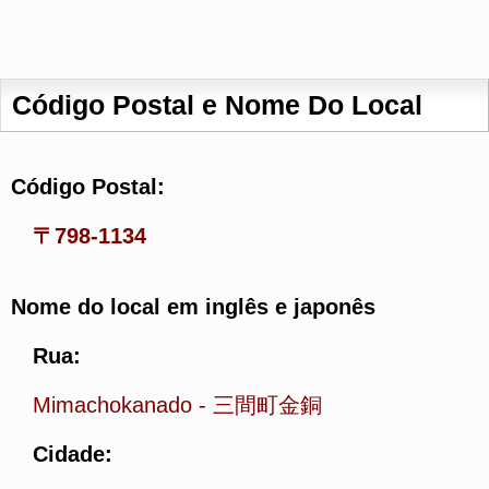
Código Postal e Nome Do Local
Código Postal:
〒798-1134
Nome do local em inglês e japonês
Rua:
Mimachokanado
-
三間町金銅
Cidade: