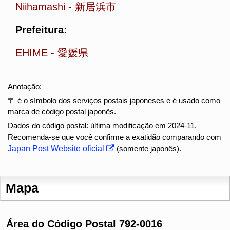
Niihamashi
-
新居浜市
Prefeitura:
EHIME
-
愛媛県
Anotação:
〒 é o símbolo dos serviços postais japoneses e é usado como
marca de código postal japonês.
Dados do código postal: última modificação em 2024-11.
Recomenda-se que você confirme a exatidão comparando com
Japan Post Website oficial
(somente japonês).
Mapa
Área do Código Postal 792-0016