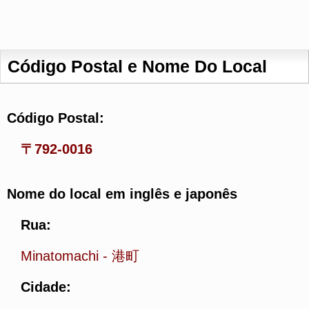
Código Postal e Nome Do Local
Código Postal:
〒792-0016
Nome do local em inglês e japonês
Rua:
Minatomachi
-
港町
Cidade: