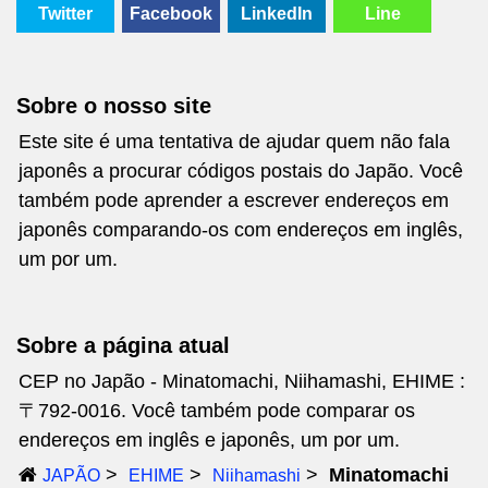
Twitter
Facebook
LinkedIn
Line
Sobre o nosso site
Este site é uma tentativa de ajudar quem não fala
japonês a procurar códigos postais do Japão. Você
também pode aprender a escrever endereços em
japonês comparando-os com endereços em inglês,
um por um.
Sobre a página atual
CEP no Japão - Minatomachi, Niihamashi, EHIME :
〒792-0016. Você também pode comparar os
endereços em inglês e japonês, um por um.
Minatomachi
JAPÃO
EHIME
Niihamashi