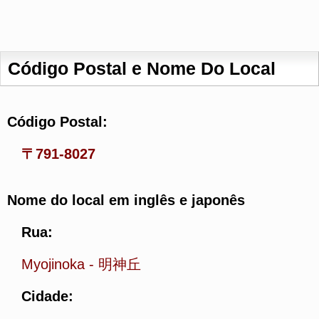
Código Postal e Nome Do Local
Código Postal:
〒791-8027
Nome do local em inglês e japonês
Rua:
Myojinoka
-
明神丘
Cidade: