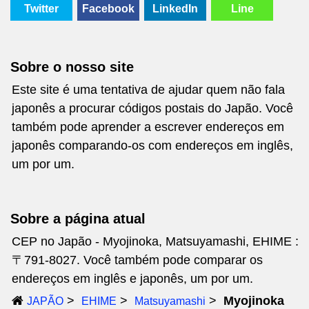
Twitter
Facebook
LinkedIn
Line
Sobre o nosso site
Este site é uma tentativa de ajudar quem não fala
japonês a procurar códigos postais do Japão. Você
também pode aprender a escrever endereços em
japonês comparando-os com endereços em inglês,
um por um.
Sobre a página atual
CEP no Japão - Myojinoka, Matsuyamashi, EHIME :
〒791-8027. Você também pode comparar os
endereços em inglês e japonês, um por um.
Myojinoka
JAPÃO
EHIME
Matsuyamashi