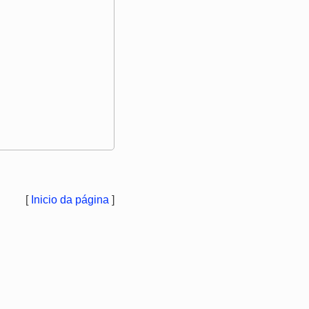
[
Inicio da página
]