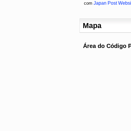
com
Japan Post Websit
Mapa
Área do Código P