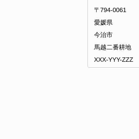
〒794-0061
愛媛県
今治市
馬越二番耕地
XXX-YYY-ZZZ