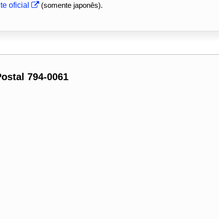
e oficial
(somente japonês).
ostal 794-0061