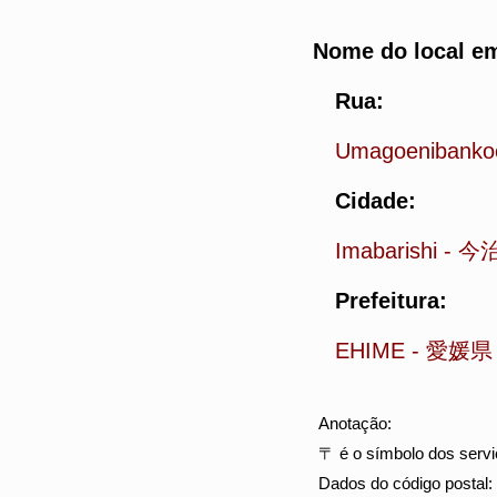
Nome do local em
Rua:
Umagoenibanko
Cidade:
Imabarishi
-
今
Prefeitura:
EHIME
-
愛媛県
Anotação:
〒 é o símbolo dos servi
Dados do código postal