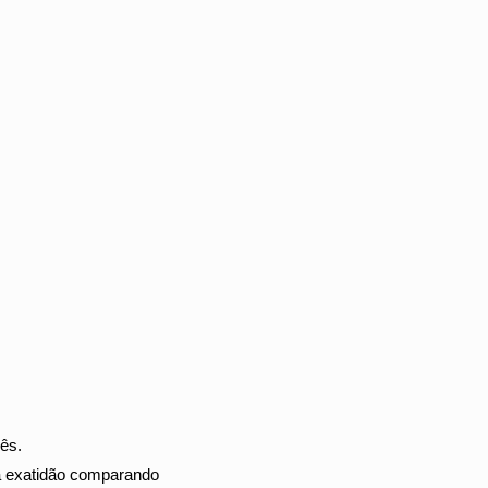
ês.
a exatidão comparando