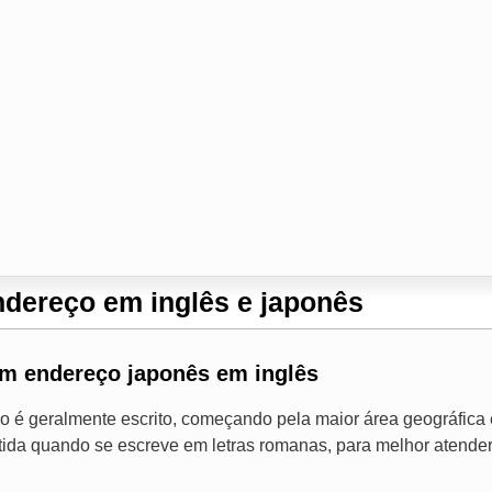
ndereço em inglês e japonês
m endereço japonês em inglês
o é geralmente escrito, começando pela maior área geográfica
rtida quando se escreve em letras romanas, para melhor atend