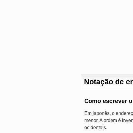
Notação de e
Como escrever u
Em japonês, o endereç
menor. A ordem é inve
ocidentais.