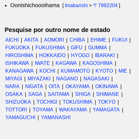
Oonishichoooihama
[
Imabarishi
>
〒7992204
]
Pesquise por outro nome de estado
AICHI
AKITA
AOMORI
CHIBA
EHIME
FUKUI
FUKUOKA
FUKUSHIMA
GIFU
GUMMA
HIROSHIMA
HOKKAIDO
HYOGO
IBARAKI
ISHIKAWA
IWATE
KAGAWA
KAGOSHIMA
KANAGAWA
KOCHI
KUMAMOTO
KYOTO
MIE
MIYAGI
MIYAZAKI
NAGANO
NAGASAKI
NARA
NIGATA
OITA
OKAYAMA
OKINAWA
OSAKA
SAGA
SAITAMA
SHIGA
SHIMANE
SHIZUOKA
TOCHIGI
TOKUSHIMA
TOKYO
TOTTORI
TOYAMA
WAKAYAMA
YAMAGATA
YAMAGUCHI
YAMANASHI