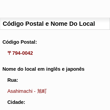
Código Postal e Nome Do Local
Código Postal:
〒794-0042
Nome do local em inglês e japonês
Rua:
Asahimachi
-
旭町
Cidade: