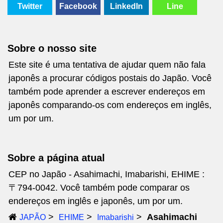
Twitter
Facebook
LinkedIn
Line
Sobre o nosso site
Este site é uma tentativa de ajudar quem não fala
japonês a procurar códigos postais do Japão. Você
também pode aprender a escrever endereços em
japonês comparando-os com endereços em inglês,
um por um.
Sobre a página atual
CEP no Japão - Asahimachi, Imabarishi, EHIME :
〒794-0042. Você também pode comparar os
endereços em inglês e japonês, um por um.
Asahimachi
JAPÃO
EHIME
Imabarishi