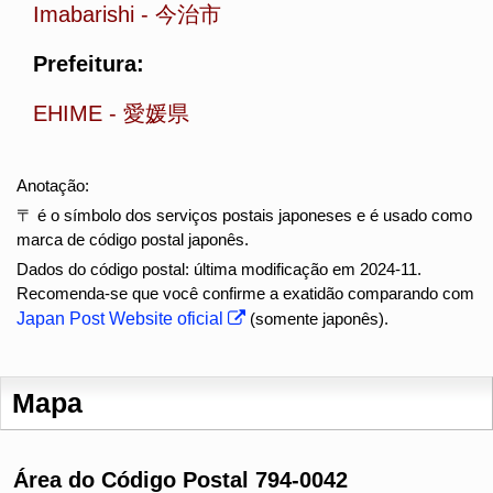
Imabarishi
-
今治市
Prefeitura:
EHIME
-
愛媛県
Anotação:
〒 é o símbolo dos serviços postais japoneses e é usado como
marca de código postal japonês.
Dados do código postal: última modificação em 2024-11.
Recomenda-se que você confirme a exatidão comparando com
Japan Post Website oficial
(somente japonês).
Mapa
Área do Código Postal 794-0042